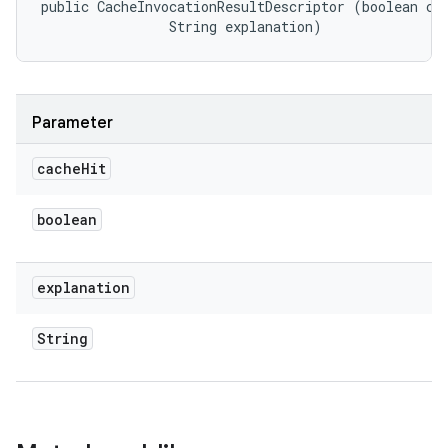
public CacheInvocationResultDescriptor (boolean cac
                String explanation)
Parameter
cache
Hit
boolean
explanation
String