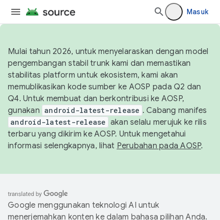
Masuk
Mulai tahun 2026, untuk menyelaraskan dengan model
pengembangan stabil trunk kami dan memastikan
stabilitas platform untuk ekosistem, kami akan
memublikasikan kode sumber ke AOSP pada Q2 dan
Q4. Untuk membuat dan berkontribusi ke AOSP,
gunakan
android-latest-release
. Cabang manifes
android-latest-release
akan selalu merujuk ke rilis
terbaru yang dikirim ke AOSP. Untuk mengetahui
informasi selengkapnya, lihat
Perubahan pada AOSP
.
Google menggunakan teknologi AI untuk
menerjemahkan konten ke dalam bahasa pilihan Anda.