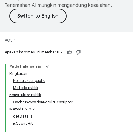
Terjemahan AI mungkin mengandung kesalahan.
AOSP
Apakah informasi ini membantu?
Pada halaman ini
Ringkasan
Konstruktor publik
Metode publik
Konstruktor publik
CacheInvocationResultDescriptor
Metode publik
getDetails
isCacheHit