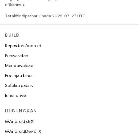
afiliasinya.
Terakhir diperbarui pada 2025-07-27 UTC.
BUILD
Repositori Android
Persyaratan
Mendownload
Pratinjau biner
Setelan pabrik
Biner driver
HUBUNGKAN
@Android di X
@AndroidDev di X