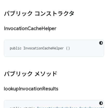
パブリック コンストラクタ
Invocation
Cache
Helper
public InvocationCacheHelper ()
パブリック メソッド
lookup
Invocation
Results