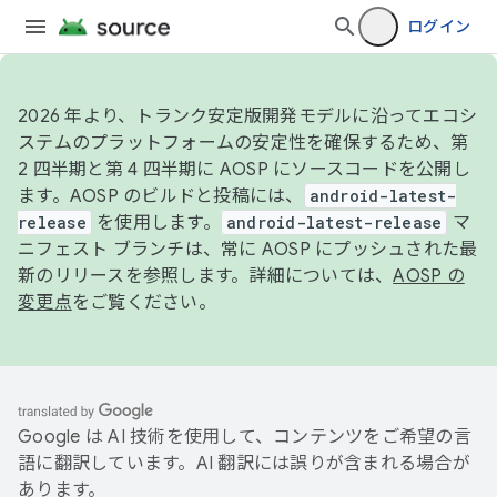
ログイン
2026 年より、トランク安定版開発モデルに沿ってエコシ
ステムのプラットフォームの安定性を確保するため、第
2 四半期と第 4 四半期に AOSP にソースコードを公開し
ます。AOSP のビルドと投稿には、
android-latest-
release
を使用します。
android-latest-release
マ
ニフェスト ブランチは、常に AOSP にプッシュされた最
新のリリースを参照します。詳細については、
AOSP の
変更点
をご覧ください。
Google は AI 技術を使用して、コンテンツをご希望の言
語に翻訳しています。AI 翻訳には誤りが含まれる場合が
あります。