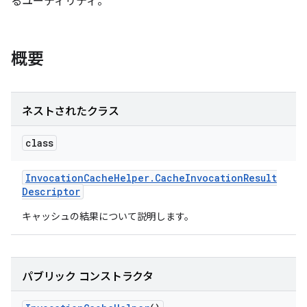
るユーティリティ。
概要
ネストされたクラス
class
Invocation
Cache
Helper
.
Cache
Invocation
Result
Descriptor
キャッシュの結果について説明します。
パブリック コンストラクタ