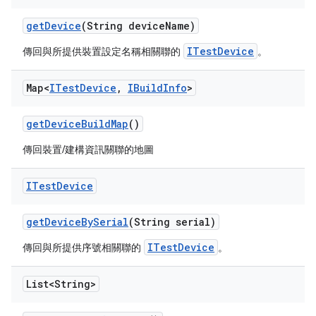
get
Device
(String device
Name)
ITestDevice
傳回與所提供裝置設定名稱相關聯的
。
Map<
ITest
Device
,
IBuild
Info
>
get
Device
Build
Map
()
傳回裝置/建構資訊關聯的地圖
ITest
Device
get
Device
By
Serial
(String serial)
ITestDevice
傳回與所提供序號相關聯的
。
List<String>