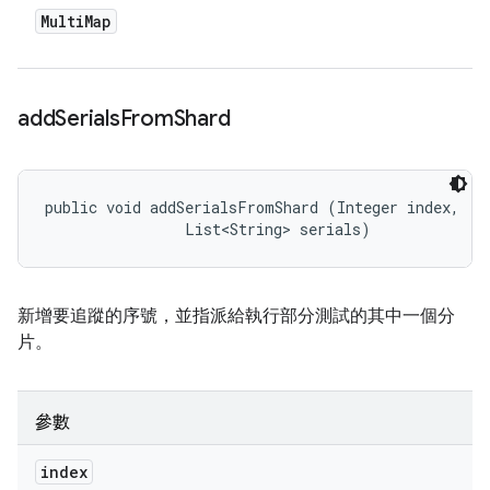
Multi
Map
add
Serials
From
Shard
public void addSerialsFromShard (Integer index, 

                List<String> serials)
新增要追蹤的序號，並指派給執行部分測試的其中一個分
片。
參數
index