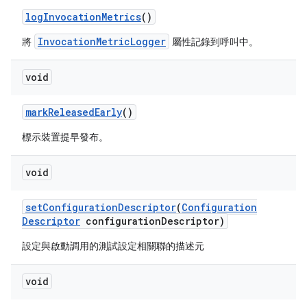
log
Invocation
Metrics
()
InvocationMetricLogger
將
屬性記錄到呼叫中。
void
mark
Released
Early
()
標示裝置提早發布。
void
set
Configuration
Descriptor
(
Configuration
Descriptor
configuration
Descriptor)
設定與啟動調用的測試設定相關聯的描述元
void