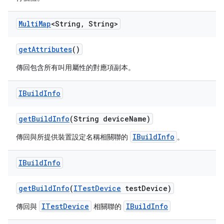
Multi
Map
<String
,
String>
get
Attributes
()
傳回包含所有叫用屬性的對應項副本。
IBuild
Info
get
Build
Info
(String device
Name)
IBuildInfo
傳回與所提供裝置設定名稱相關聯的
。
IBuild
Info
get
Build
Info
(
ITest
Device
test
Device)
ITestDevice
IBuildInfo
傳回與
相關聯的