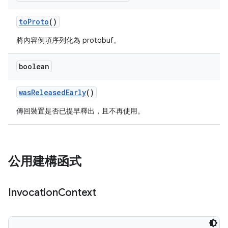
to
Proto
()
將內容例項序列化為 protobuf。
boolean
was
Released
Early
()
傳回裝置是否已提早釋出，且不再使用。
公用建構函式
Invocation
Context