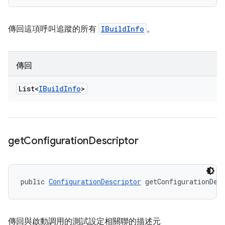
傳回這項呼叫追蹤的所有
IBuildInfo
。
傳回
List<
IBuild
Info
>
get
Configuration
Descriptor
public 
ConfigurationDescriptor
 getConfigurationDes
傳回與啟動調用的測試設定相關聯的描述元