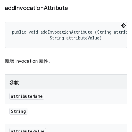
add
Invocation
Attribute
public void addInvocationAttribute (String attribut
                String attributeValue)
新增 Invocation 屬性。
參數
attribute
Name
String
attribute
Value