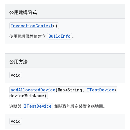
公用建構函式
Invocation
Context
()
BuildInfo
使用預設屬性值建立
。
公用方法
void
add
Allocated
Device
(Map<String
,
ITest
Device
>
device
With
Name)
ITestDevice
追蹤與
相關聯的設定裝置名稱地圖。
void