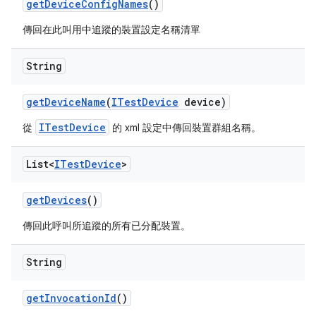
get
Device
Config
Names
()
傳回在此叫用中追蹤的裝置設定名稱清單
String
get
Device
Name
(
ITest
Device
device)
ITestDevice
從
的 xml 設定中傳回裝置群組名稱。
List<
ITest
Device
>
get
Devices
()
傳回此呼叫所追蹤的所有已分配裝置。
String
get
Invocation
Id
()