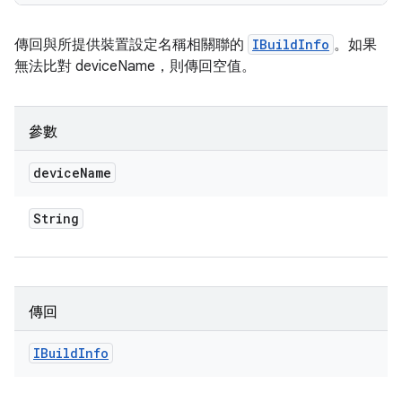
傳回與所提供裝置設定名稱相關聯的
IBuildInfo
。如果
無法比對 deviceName，則傳回空值。
參數
device
Name
String
傳回
IBuild
Info