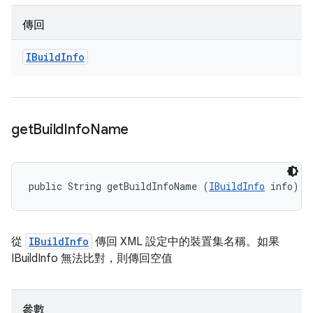
傳回
IBuild
Info
get
Build
Info
Name
public String getBuildInfoName (
IBuildInfo
 info)
從
IBuildInfo
傳回 XML 設定中的裝置集名稱。如果
IBuildInfo 無法比對，則傳回空值
參數