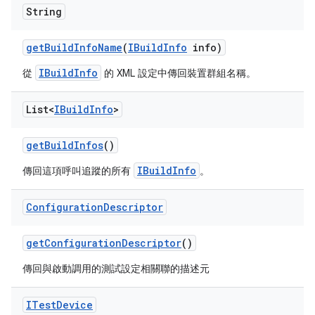
String
get
Build
Info
Name
(
IBuild
Info
info)
IBuildInfo
從
的 XML 設定中傳回裝置群組名稱。
List<
IBuild
Info
>
get
Build
Infos
()
IBuildInfo
傳回這項呼叫追蹤的所有
。
Configuration
Descriptor
get
Configuration
Descriptor
()
傳回與啟動調用的測試設定相關聯的描述元
ITest
Device