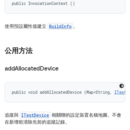
public InvocationContext ()
使用預設屬性值建立
BuildInfo
。
公用方法
add
Allocated
Device
public void addAllocatedDevice (Map<String, 
ITestD
追蹤與
ITestDevice
相關聯的設定裝置名稱地圖。不會
在新增前清除先前的追蹤記錄。