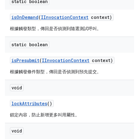
static boolean
is
On
Demand
(
IInvocation
Context
context)
根據觸發類型，傳回是否偵測到隨選測試呼叫。
static boolean
is
Presubmit
(
IInvocation
Context
context)
根據觸發條件類型，傳回是否偵測到預先提交。
void
lock
Attributes
()
鎖定內容，防止新增更多叫用屬性。
void