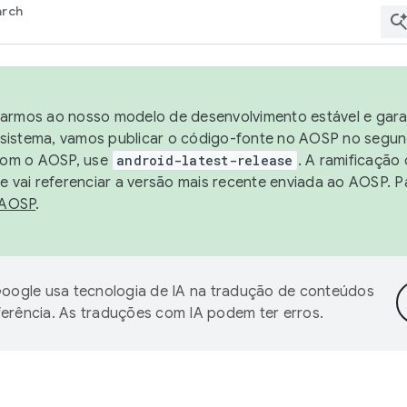
arch
harmos ao nosso modelo de desenvolvimento estável e garan
sistema, vamos publicar o código-fonte no AOSP no segund
 com o AOSP, use
android-latest-release
. A ramificação
 vai referenciar a versão mais recente enviada ao AOSP. P
 AOSP
.
oogle usa tecnologia de IA na tradução de conteúdos
ferência. As traduções com IA podem ter erros.