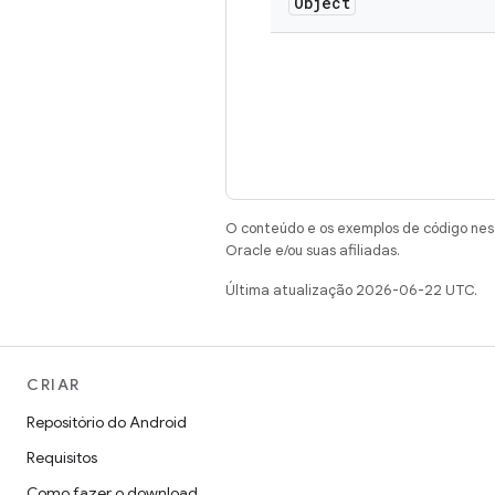
Object
O conteúdo e os exemplos de código nest
Oracle e/ou suas afiliadas.
Última atualização 2026-06-22 UTC.
CRIAR
Repositório do Android
Requisitos
Como fazer o download