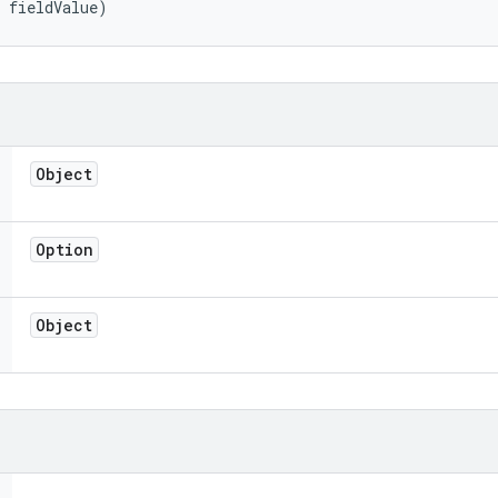
 fieldValue)
Object
Option
Object