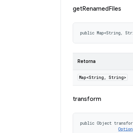
get
Renamed
Files
public Map<String, Str
Retorna
Map<String
,
String>
transform
public Object transfor
Option