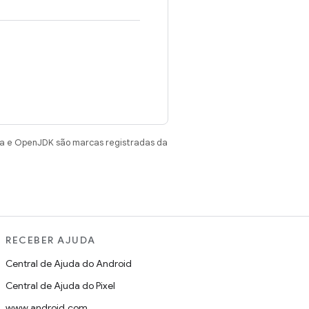
va e OpenJDK são marcas registradas da
RECEBER AJUDA
Central de Ajuda do Android
Central de Ajuda do Pixel
www.android.com