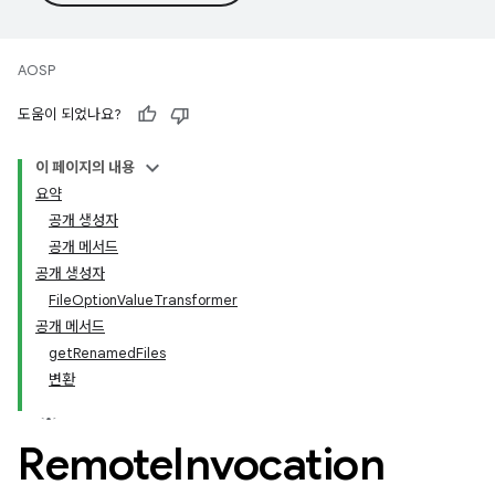
AOSP
도움이 되었나요?
이 페이지의 내용
요약
공개 생성자
공개 메서드
공개 생성자
FileOptionValueTransformer
공개 메서드
getRenamedFiles
변환
Remote
Invocation