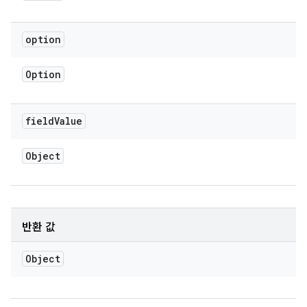
option
Option
field
Value
Object
반환 값
Object