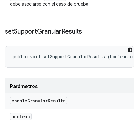
debe asociarse con el caso de prueba.
set
Support
Granular
Results
public void setSupportGranularResults (boolean ena
Parámetros
enable
Granular
Results
boolean