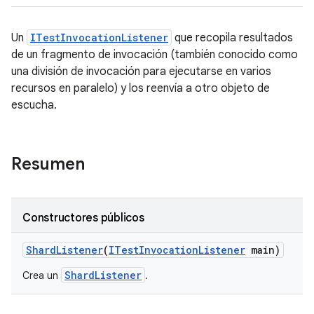
Un
ITestInvocationListener
que recopila resultados
de un fragmento de invocación (también conocido como
una división de invocación para ejecutarse en varios
recursos en paralelo) y los reenvía a otro objeto de
escucha.
Resumen
Constructores públicos
Shard
Listener
(
ITest
Invocation
Listener
main)
ShardListener
Crea un
.