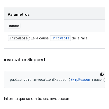
Parámetros
cause
Throwable
Throwable
: Es la causa
de la falla.
invocation
Skipped
public void invocationSkipped (
SkipReason
 reason)
Informa que se omitió una invocación