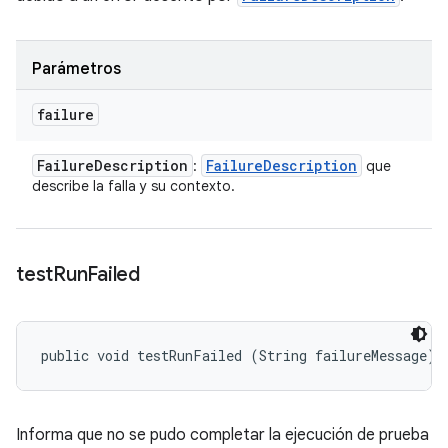
Parámetros
failure
Failure
Description
Failure
Description
:
que
describe la falla y su contexto.
test
Run
Failed
public void testRunFailed (String failureMessage)
Informa que no se pudo completar la ejecución de prueba