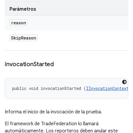
Parámetros
reason
Skip
Reason
invocation
Started
public void invocationStarted (
IInvocationContext
 
Informa el inicio de la invocación de la prueba.
El framework de TradeFederation lo llamará
automáticamente. Los reporteros deben anular este