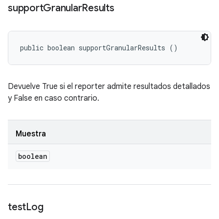
support
Granular
Results
public boolean supportGranularResults ()
Devuelve True si el reporter admite resultados detallados
y False en caso contrario.
Muestra
boolean
test
Log