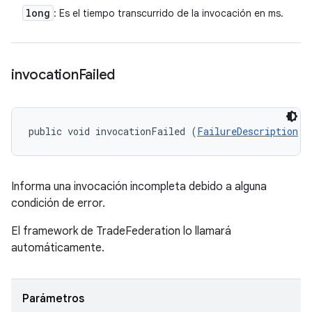
long
: Es el tiempo transcurrido de la invocación en ms.
invocation
Failed
public void invocationFailed (
FailureDescription
 f
Informa una invocación incompleta debido a alguna
condición de error.
El framework de TradeFederation lo llamará
automáticamente.
Parámetros