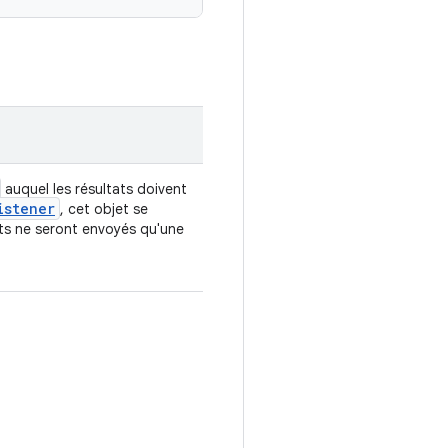
auquel les résultats doivent
istener
, cet objet se
ats ne seront envoyés qu'une