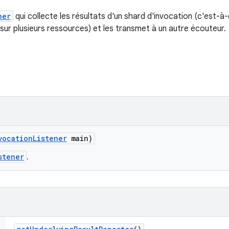
ner
qui collecte les résultats d'un shard d'invocation (c'est-à-
 sur plusieurs ressources) et les transmet à un autre écouteur.
vocation
Listener
main)
stener
.