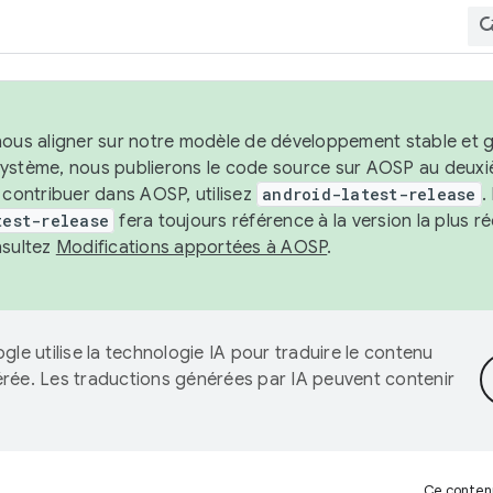
nous aligner sur notre modèle de développement stable et gar
système, nous publierons le code source sur AOSP au deuxi
t contribuer dans AOSP, utilisez
android-latest-release
.
test-release
fera toujours référence à la version la plus 
nsultez
Modifications apportées à AOSP
.
gle utilise la technologie IA pour traduire le contenu
érée. Les traductions générées par IA peuvent contenir
Ce contenu