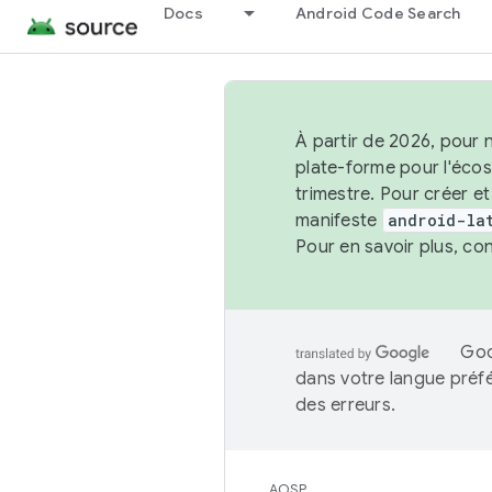
Docs
Android Code Search
À partir de 2026, pour 
plate-forme pour l'éco
trimestre. Pour créer e
manifeste
android-la
Pour en savoir plus, co
Goo
dans votre langue préf
des erreurs.
AOSP