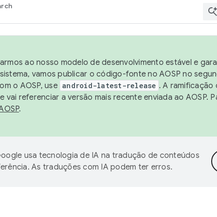
arch
harmos ao nosso modelo de desenvolvimento estável e garan
sistema, vamos publicar o código-fonte no AOSP no segund
 com o AOSP, use
android-latest-release
. A ramificação
 vai referenciar a versão mais recente enviada ao AOSP. P
 AOSP
.
oogle usa tecnologia de IA na tradução de conteúdos
ferência. As traduções com IA podem ter erros.