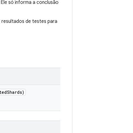
Ele só informa a conclusão
r resultados de testes para
ted
Shards)