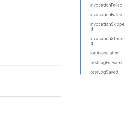
invocationFailed
invocationFailed
invocationSkippe
d
invocationStarte
d
logAssociation
testLogForward
testLogSaved