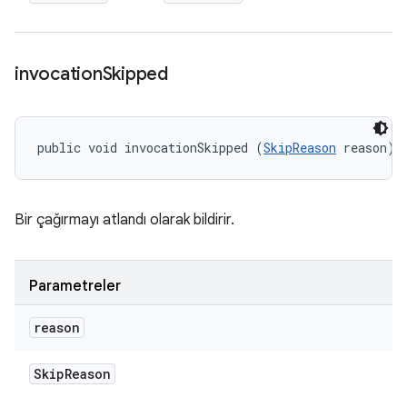
invocation
Skipped
public void invocationSkipped (
SkipReason
 reason)
Bir çağırmayı atlandı olarak bildirir.
Parametreler
reason
Skip
Reason