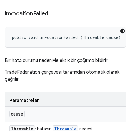
invocation
Failed
public void invocationFailed (Throwable cause)
Bir hata durumu nedeniyle eksik bir çağırma bildirir.
TradeFederation çerçevesi tarafından otomatik olarak
çağrılır.
Parametreler
cause
Throwable
Throwable
: hatanın
nedeni