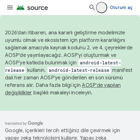
Oturum aç
2026'dan itibaren, ana kararlı geliştirme modelimizle
uyumlu olmak ve ekosistem için platform kararlılığını
sağlamak amacıyla kaynak kodunu 2. ve 4. çeyreklerde
AOSP'de yayınlayacağız. AOSP'yi oluşturmak ve
AOSP'ye katkıda bulunmak için
android-latest-
release
kullanın.
android-latest-release
manifest
dalı her zaman AOSP'ye gönderilen en son sürümü
referans alır. Daha fazla bilgi için
AOSP'de yapılan
değişiklikler
başlıklı makaleyi inceleyin.
Google, içerikleri tercih ettiğiniz dile çevirmek için
yapay zeka teknolojisini kullanır. Yapay zeka