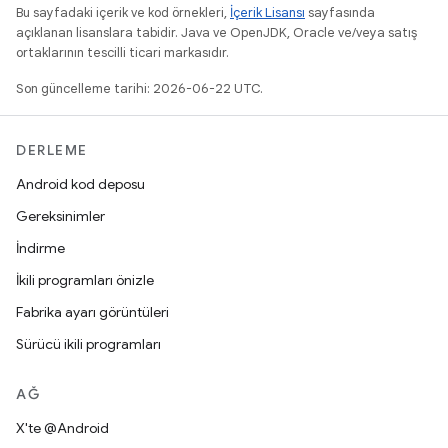
Bu sayfadaki içerik ve kod örnekleri,
İçerik Lisansı
sayfasında
açıklanan lisanslara tabidir. Java ve OpenJDK, Oracle ve/veya satış
ortaklarının tescilli ticari markasıdır.
Son güncelleme tarihi: 2026-06-22 UTC.
DERLEME
Android kod deposu
Gereksinimler
İndirme
İkili programları önizle
Fabrika ayarı görüntüleri
Sürücü ikili programları
AĞ
X'te @Android