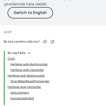
çevirilerinde hata olabilir.
AOSP
Bu size yardımcı oldu mu?
Bu sayfada
Özet
Herkese açık oluşturucular
Herkese açık yöntemler
Herkese açık oluşturucular
ShardMainResultForwarder
Herkese açık yöntemler
getListeners
invocationEnded