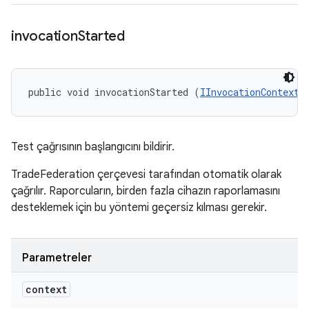
invocation
Started
public void invocationStarted (
IInvocationContext
 
Test çağrısının başlangıcını bildirir.
TradeFederation çerçevesi tarafından otomatik olarak
çağrılır. Raporcuların, birden fazla cihazın raporlamasını
desteklemek için bu yöntemi geçersiz kılması gerekir.
Parametreler
context