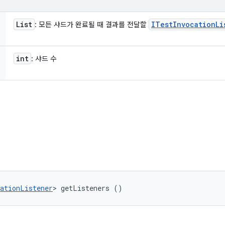
List
ITest
Invocation
Li
: 모든 샤드가 완료될 때 결과를 전달할
int
: 샤드 수
ationListener
> getListeners ()