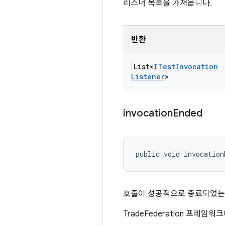
리스너 목록을 가져옵니다.
반환
List<
ITest
Invocation
Listener
>
invocation
Ended
public void invocation
호출이 성공적으로 종료되었는
TradeFederation 프레