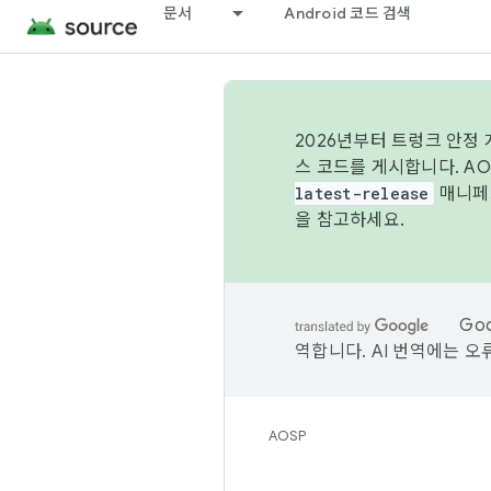
문서
Android 코드 검색
2026년부터 트렁크 안정
스 코드를 게시합니다. A
latest-release
매니페스
을 참고하세요.
Go
역합니다. AI 번역에는 오
AOSP