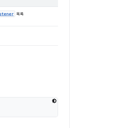
stener
목록