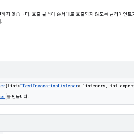
하지 않습니다. 호출 콜백이 순서대로 호출되지 않도록 클라이언트가
.
der
(List<
ITest
Invocation
Listener
> listeners
,
int expec
der
를 만듭니다.