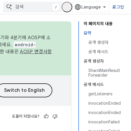
/
로그인
이 페이지의 내용
요약
기와 4분기에 AOSP에 소
공개 생성자
하세요.
android-
세한 내용은
AOSP 변경사항
공개 메서드
공개 생성자
ShardMainResult
Forwarder
공개 메서드
getListeners
invocationEnded
invocationEnded
도움이 되었나요?
invocationFailed