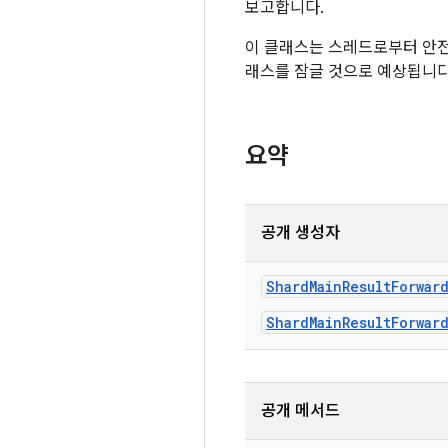
보고합니다.
이 클래스는 스레드로부터 안전
래스를 잠글 것으로 예상됩니다
요약
공개 생성자
Shard
Main
Result
Forwar
ShardMainResultForwar
공개 메서드