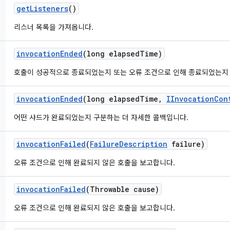
get
Listeners
()
리스너 목록을 가져옵니다.
invocation
Ended
(long elapsed
Time)
호출이 성공적으로 종료되었는지 또는 오류 조건으로 인해 종료되었는지
invocation
Ended
(long elapsed
Time
,
IInvocation
Con
어떤 샤드가 완료되었는지 구분하는 더 자세한 콜백입니다.
invocation
Failed
(
Failure
Description
failure)
오류 조건으로 인해 완료되지 않은 호출을 보고합니다.
invocation
Failed
(Throwable cause)
오류 조건으로 인해 완료되지 않은 호출을 보고합니다.