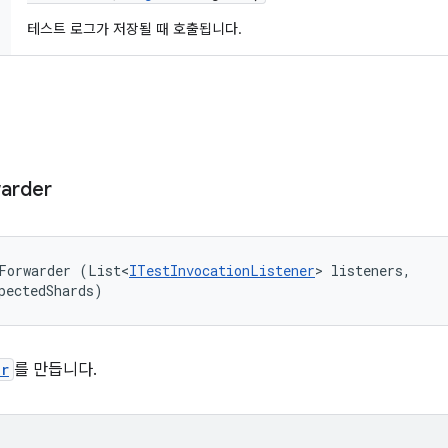
테스트 로그가 저장될 때 호출됩니다.
arder
Forwarder (List<
ITestInvocationListener
> listeners, 

pectedShards)
er
를 만듭니다.