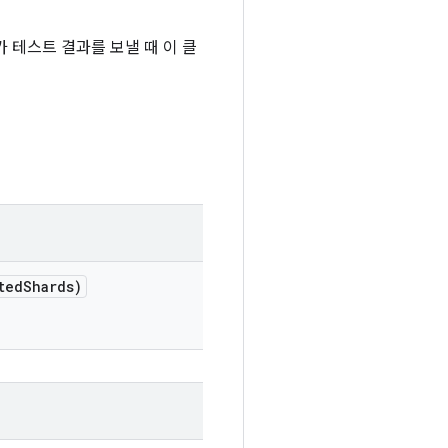
 테스트 결과를 보낼 때 이 클
ted
Shards)