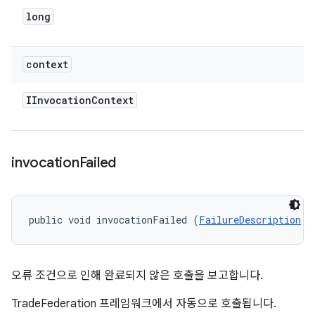
long
context
IInvocation
Context
invocation
Failed
public void invocationFailed (
FailureDescription
 f
오류 조건으로 인해 완료되지 않은 호출을 보고합니다.
TradeFederation 프레임워크에서 자동으로 호출됩니다.