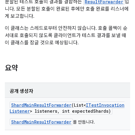
분할된 테스트 호출의 결과를 결합하는
ResultForwarder
입
니다. 모든 분할된 호출이 완료된 후에만 호출 완료를 리스너에
게 보고합니다.
이 클래스는 스레드로부터 안전하지 않습니다. 호출 콜백이 순
서대로 호출되지 않도록 클라이언트가 테스트 결과를 보낼 때
이 클래스를 잠글 것으로 예상됩니다.
요약
공개 생성자
Shard
Main
Result
Forwarder
(List<
ITest
Invocation
Listener
> listeners
,
int expected
Shards)
ShardMainResultForwarder
를 만듭니다.