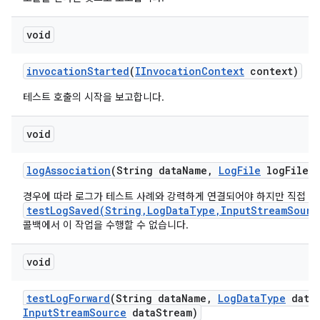
void
invocation
Started
(
IInvocation
Context
context)
테스트 호출의 시작을 보고합니다.
void
log
Association
(String data
Name
,
Log
File
log
File)
경우에 따라 로그가 테스트 사례와 강력하게 연결되어야 하지만 직접
testLogSaved(String,LogDataType,InputStreamSourc
콜백에서 이 작업을 수행할 수 없습니다.
void
test
Log
Forward
(String data
Name
,
Log
Data
Type
data
Input
Stream
Source
data
Stream)