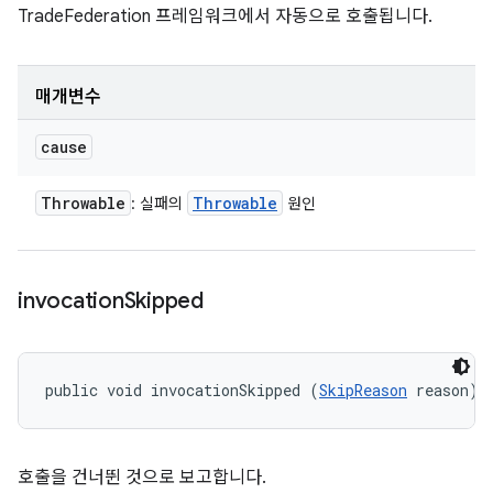
TradeFederation 프레임워크에서 자동으로 호출됩니다.
매개변수
cause
Throwable
Throwable
: 실패의
원인
invocation
Skipped
public void invocationSkipped (
SkipReason
 reason)
호출을 건너뛴 것으로 보고합니다.