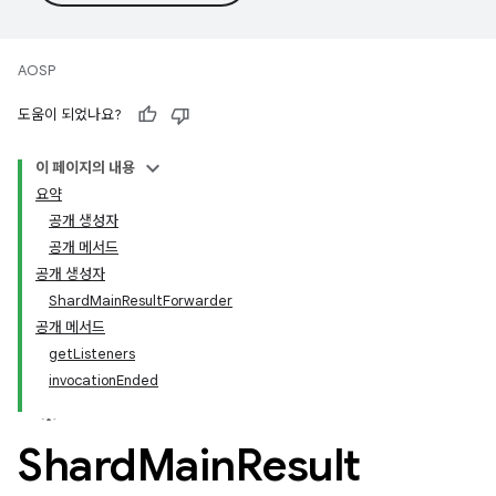
AOSP
도움이 되었나요?
이 페이지의 내용
요약
공개 생성자
공개 메서드
공개 생성자
ShardMainResultForwarder
공개 메서드
getListeners
invocationEnded
Shard
Main
Result