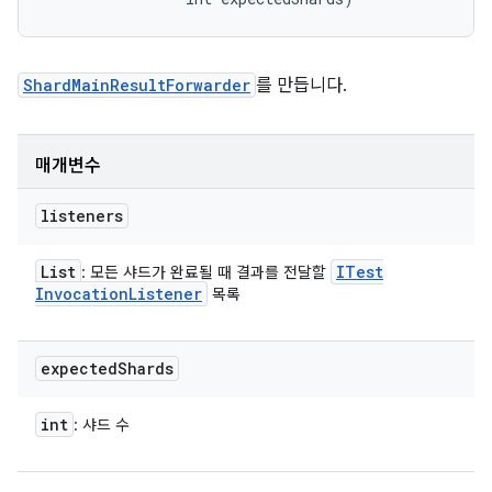
ShardMainResultForwarder
를 만듭니다.
매개변수
listeners
List
ITest
: 모든 샤드가 완료될 때 결과를 전달할
Invocation
Listener
목록
expected
Shards
int
: 샤드 수