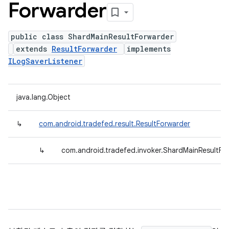
Forwarder
public class ShardMainResultForwarder
extends
ResultForwarder
implements
ILogSaverListener
java.lang.Object
↳
com.android.tradefed.result.ResultForwarder
↳
com.android.tradefed.invoker.ShardMainResultFo