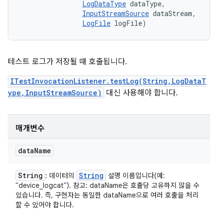
LogDataType
 dataType, 

InputStreamSource
 dataStream, 

LogFile
 logFile)
테스트 로그가 저장될 때 호출됩니다.
ITestInvocationListener.testLog(String,LogDataT
ype,InputStreamSource)
대신 사용해야 합니다.
매개변수
data
Name
String
String
: 데이터의
설명 이름입니다(예:
"device_logcat"). 참고: dataName은 호출당 고유하지 않을 수
있습니다. 즉, 구현자는 동일한 dataName으로 여러 호출을 처리
할 수 있어야 합니다.