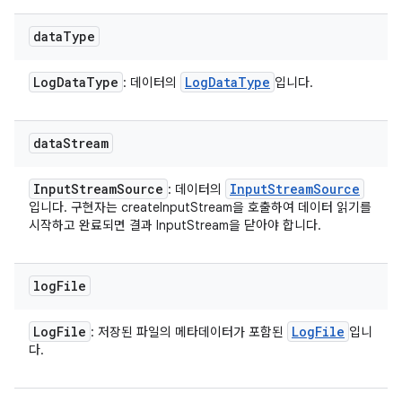
data
Type
Log
Data
Type
Log
Data
Type
: 데이터의
입니다.
data
Stream
Input
Stream
Source
Input
Stream
Source
: 데이터의
입니다. 구현자는 createInputStream을 호출하여 데이터 읽기를
시작하고 완료되면 결과 InputStream을 닫아야 합니다.
log
File
Log
File
Log
File
: 저장된 파일의 메타데이터가 포함된
입니
다.