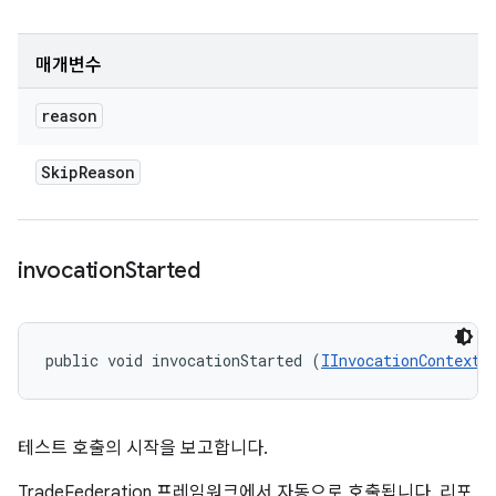
매개변수
reason
Skip
Reason
invocation
Started
public void invocationStarted (
IInvocationContext
 
테스트 호출의 시작을 보고합니다.
TradeFederation 프레임워크에서 자동으로 호출됩니다. 리포