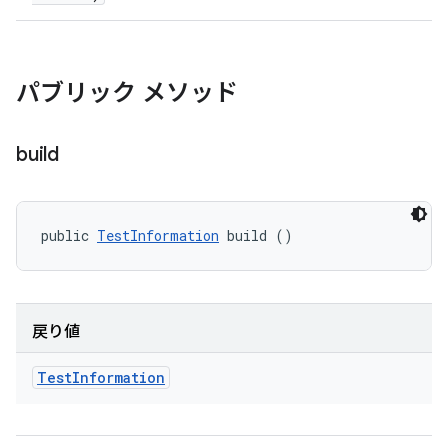
パブリック メソッド
build
public 
TestInformation
 build ()
戻り値
Test
Information