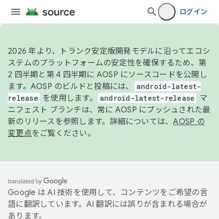
ログイン
2026 年より、トランク安定版開発モデルに沿ってエコシ
ステムのプラットフォームの安定性を確保するため、第
2 四半期と第 4 四半期に AOSP にソースコードを公開し
ます。AOSP のビルドと投稿には、
android-latest-
release
を使用します。
android-latest-release
マ
ニフェスト ブランチは、常に AOSP にプッシュされた最
新のリリースを参照します。詳細については、
AOSP の
変更点
をご覧ください。
Google は AI 技術を使用して、コンテンツをご希望の言
語に翻訳しています。AI 翻訳には誤りが含まれる場合が
あります。