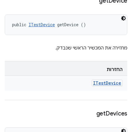
get
Device
public 
ITestDevice
 getDevice ()
מחזירה את המכשיר הראשי שנבדק.
החזרות
ITest
Device
get
Devices