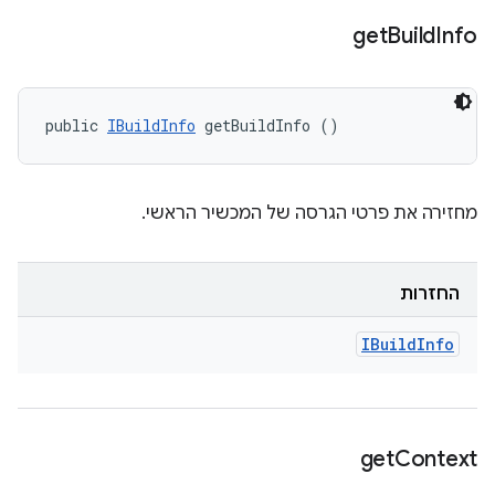
get
Build
Info
public 
IBuildInfo
 getBuildInfo ()
מחזירה את פרטי הגרסה של המכשיר הראשי.
החזרות
IBuild
Info
get
Context