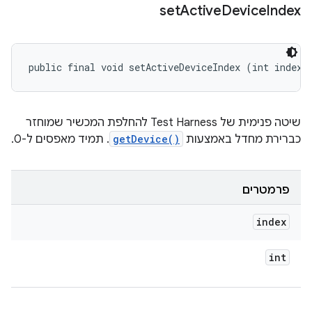
set
Active
Device
Index
public final void setActiveDeviceIndex (int index)
שיטה פנימית של Test Harness להחלפת המכשיר שמוחזר
כברירת מחדל באמצעות
getDevice()
. תמיד מאפסים ל-0.
פרמטרים
index
int