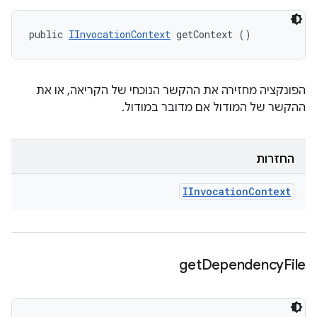
public 
IInvocationContext
 getContext ()
הפונקציה מחזירה את ההקשר הנוכחי של הקריאה, או את
ההקשר של המודול אם מדובר במודול.
החזרות
IInvocation
Context
get
Dependency
File