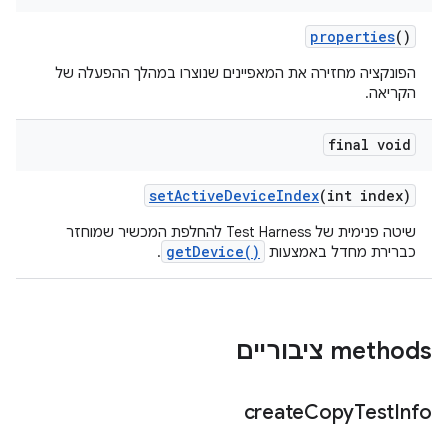
properties
()
הפונקציה מחזירה את המאפיינים שנוצרו במהלך ההפעלה של
הקריאה.
final void
set
Active
Device
Index
(int index)
שיטה פנימית של Test Harness להחלפת המכשיר שמוחזר
getDevice()
כברירת מחדל באמצעות
.
‫methods ציבוריים
create
Copy
Test
Info