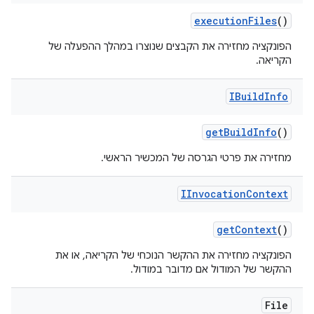
execution
Files
()
הפונקציה מחזירה את הקבצים שנוצרו במהלך ההפעלה של
הקריאה.
IBuild
Info
get
Build
Info
()
מחזירה את פרטי הגרסה של המכשיר הראשי.
IInvocation
Context
get
Context
()
הפונקציה מחזירה את ההקשר הנוכחי של הקריאה, או את
ההקשר של המודול אם מדובר במודול.
File