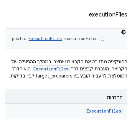
execution
Files
public 
ExecutionFiles
 executionFiles ()
הפונקציה מחזירה את הקבצים שנוצרו במהלך ההפעלה של
הקריאה. העברת קבצים דרך
ExecutionFiles
היא הדרך
המומלצת להעביר קובץ בין target_preparers לבין בדיקות.
החזרות
Execution
Files