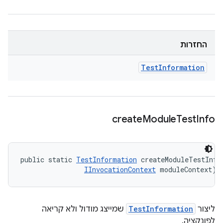
החזרות
Test
Information
create
Module
Test
Info
public static 
TestInformation
 createModuleTestInfo
IInvocationContext
 moduleContext)
ליצור
TestInformation
שמייצג מודול ולא קריאה
לפונקציה.