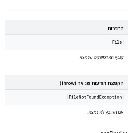
החזרות
File
קובץ הארטיפקט שנמצא.
הקפצת הודעות שגיאה (throw)
File
Not
Found
Exception
אם הקובץ לא נמצא.