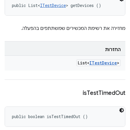
public List<
ITestDevice
> getDevices ()
מחזירה את רשימת המכשירים שמשתתפים בהפעלה.
החזרות
List<
ITest
Device
>
is
Test
Timed
Out
public boolean isTestTimedOut ()