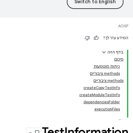
AOSP
המידע עזר לך?
בדף הזה
סיכום
כיתות מוטמעות
‫methods ציבוריים
‫methods ציבוריים
createCopyTestInfo
createModuleTestInfo
dependenciesFolder
executionFiles
Test
Information