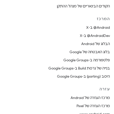
הקודים הבינאריים של מנהל ההתקן
המרכז
‫‎@Android ב-X
‫‎@AndroidDev ב-X
הבלוג של Android
בלוג האבטחה של Google
פלטפורמה ב-Google Groups
בנייה של גרסת Build ב-Google Groups
היסב (porting) ב-Google Groups
עזרה
מרכז העזרה של Android
מרכז העזרה של Pixel