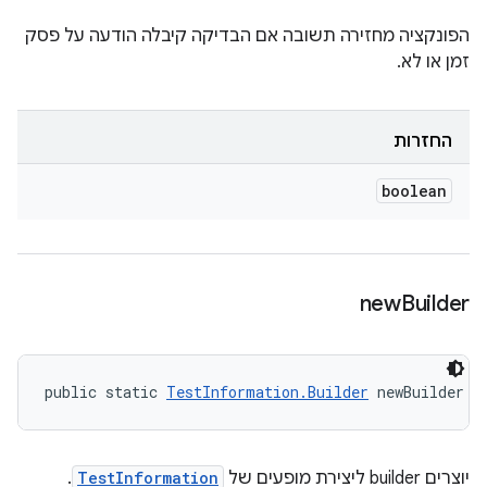
הפונקציה מחזירה תשובה אם הבדיקה קיבלה הודעה על פסק
זמן או לא.
החזרות
boolean
new
Builder
public static 
TestInformation.Builder
 newBuilder (
יוצרים builder ליצירת מופעים של
TestInformation
.