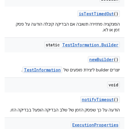
is
Test
Timed
Out
()
הפונקציה מחזירה תשובה אם הבדיקה קיבלה הודעה על פסק
זמן או לא.
static
Test
Information
.
Builder
new
Builder
()
TestInformation
יוצרים builder ליצירת מופעים של
.
void
notify
Timeout
()
הודעה על כך שפסק הזמן של שלב הבדיקה הופעל בבדיקה הזו.
Execution
Properties