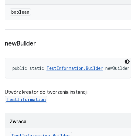
boolean
new
Builder
public static 
TestInformation.Builder
 newBuilder (
Utwórz kreator do tworzenia instancji
TestInformation
.
Zwraca
Test
Information
.
Builder