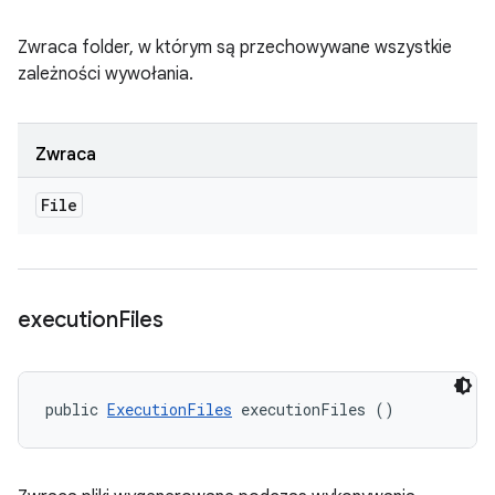
Zwraca folder, w którym są przechowywane wszystkie
zależności wywołania.
Zwraca
File
execution
Files
public 
ExecutionFiles
 executionFiles ()