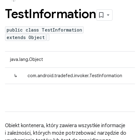
Test
Information
public class TestInformation
extends Object
java.lang.Object
↳
com.android.tradefed.invoker.TestInformation
Obiekt kontenera, który zawiera wszystkie informacje
i zależności, których może potrzebować narzędzie do