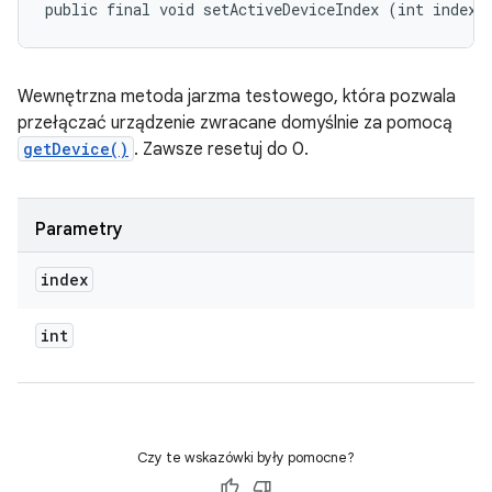
public final void setActiveDeviceIndex (int index)
Wewnętrzna metoda jarzma testowego, która pozwala
przełączać urządzenie zwracane domyślnie za pomocą
getDevice()
. Zawsze resetuj do 0.
Parametry
index
int
Czy te wskazówki były pomocne?