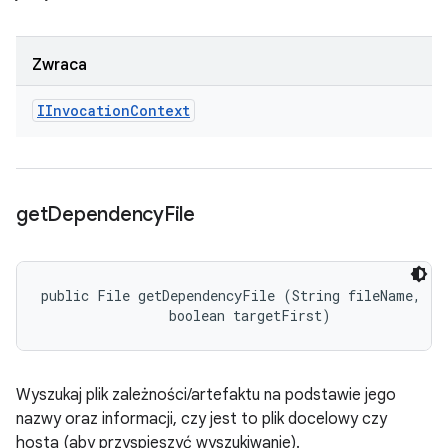
Zwraca
IInvocation
Context
get
Dependency
File
public File getDependencyFile (String fileName, 

                boolean targetFirst)
Wyszukaj plik zależności/artefaktu na podstawie jego
nazwy oraz informacji, czy jest to plik docelowy czy
hosta (aby przyspieszyć wyszukiwanie).