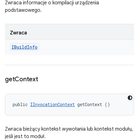
Zwraca informacje o kompilacji urządzenia
podstawowego.
Zwraca
IBuild
Info
get
Context
public 
IInvocationContext
 getContext ()
Zwraca bieżący kontekst wywołania lub kontekst modułu,
jeśli jest to moduł.