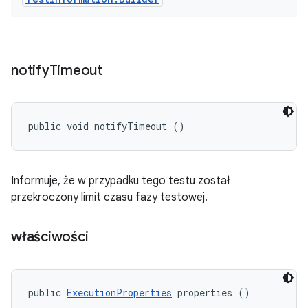
notify
Timeout
public void notifyTimeout ()
Informuje, że w przypadku tego testu został
przekroczony limit czasu fazy testowej.
właściwości
public 
ExecutionProperties
 properties ()