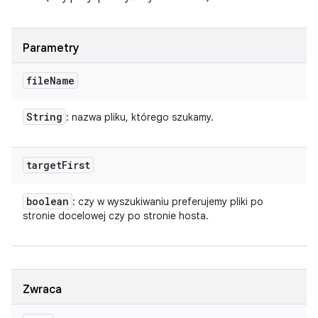
Parametry
file
Name
String
: nazwa pliku, którego szukamy.
target
First
boolean
: czy w wyszukiwaniu preferujemy pliki po
stronie docelowej czy po stronie hosta.
Zwraca