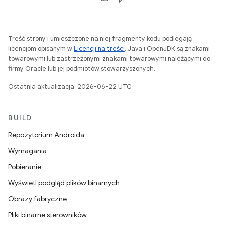
Treść strony i umieszczone na niej fragmenty kodu podlegają
licencjom opisanym w
Licencji na treści
. Java i OpenJDK są znakami
towarowymi lub zastrzeżonymi znakami towarowymi należącymi do
firmy Oracle lub jej podmiotów stowarzyszonych.
Ostatnia aktualizacja: 2026-06-22 UTC.
BUILD
Repozytorium Androida
Wymagania
Pobieranie
Wyświetl podgląd plików binarnych
Obrazy fabryczne
Pliki binarne sterowników