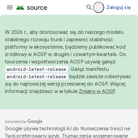
Zaloguj się
W 2026 r., aby dostosować się do naszego modelu
stabilnego rozwoju trunk i zapewnić stabilność
platformy w ekosystemie, będziemy publikować kod
źródłowy w AOSP w drugim i czwartym kwartale. Do
tworzenia i współtworzenia AOSP używaj gałęzi
android-latest-release
. Gałąź manifestu
android-latest-release
będzie zawsze odwoływać
się do najnowszej wersji przesłanej do AOSP. Więcej
informacji znajdziesz w artykule
Zmiany w AOSP
.
Google używa technologii AI do tłumaczenia treści na
Twój preferowany język. Tłumaczenia wygenerowane