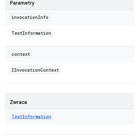
Parametry
invocation
Info
Test
Information
context
IInvocation
Context
Zwraca
Test
Information