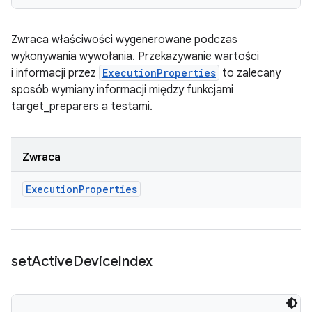
Zwraca właściwości wygenerowane podczas
wykonywania wywołania. Przekazywanie wartości
i informacji przez
ExecutionProperties
to zalecany
sposób wymiany informacji między funkcjami
target_preparers a testami.
Zwraca
Execution
Properties
set
Active
Device
Index