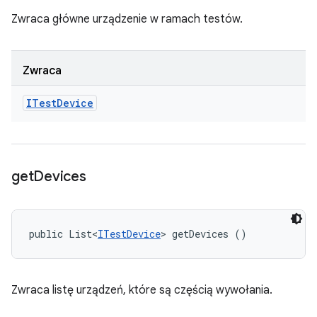
Zwraca główne urządzenie w ramach testów.
Zwraca
ITest
Device
get
Devices
public List<
ITestDevice
> getDevices ()
Zwraca listę urządzeń, które są częścią wywołania.