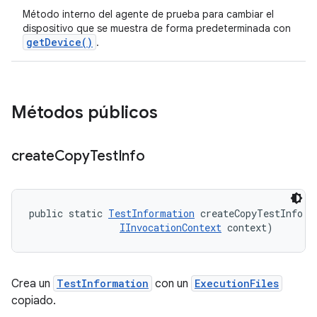
Método interno del agente de prueba para cambiar el
dispositivo que se muestra de forma predeterminada con
getDevice()
.
Métodos públicos
create
Copy
Test
Info
public static 
TestInformation
 createCopyTestInfo (
IInvocationContext
 context)
Crea un
TestInformation
con un
ExecutionFiles
copiado.