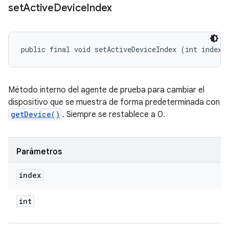
set
Active
Device
Index
public final void setActiveDeviceIndex (int index)
Método interno del agente de prueba para cambiar el
dispositivo que se muestra de forma predeterminada con
getDevice()
. Siempre se restablece a 0.
Parámetros
index
int