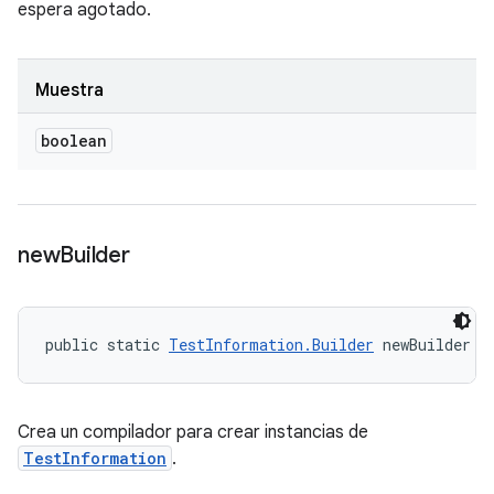
espera agotado.
Muestra
boolean
new
Builder
public static 
TestInformation.Builder
 newBuilder (
Crea un compilador para crear instancias de
TestInformation
.