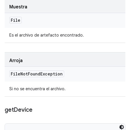
Muestra
File
Es el archivo de artefacto encontrado.
Arroja
File
Not
Found
Exception
Si no se encuentra el archivo.
get
Device