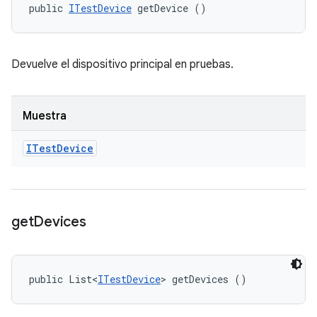
public 
ITestDevice
 getDevice ()
Devuelve el dispositivo principal en pruebas.
Muestra
ITest
Device
get
Devices
public List<
ITestDevice
> getDevices ()