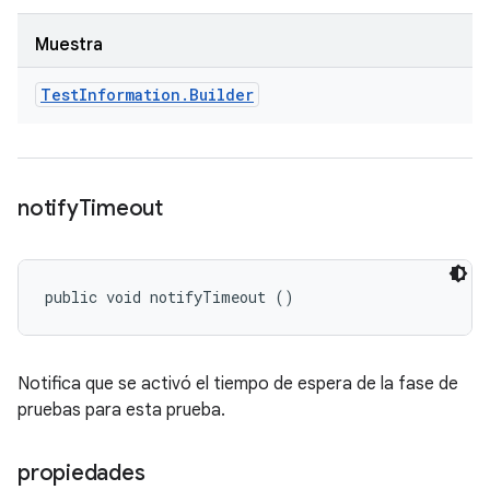
Muestra
Test
Information
.
Builder
notify
Timeout
public void notifyTimeout ()
Notifica que se activó el tiempo de espera de la fase de
pruebas para esta prueba.
propiedades