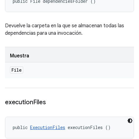
public File dependenciesFolder ()
Devuelve la carpeta en la que se almacenan todas las
dependencias para una invocación.
Muestra
File
execution
Files
public 
ExecutionFiles
 executionFiles ()