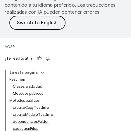
contenido a tu idioma preferido. Las traducciones
realizadas con IA pueden contener errores.
AOSP
¿Te resultó útil?
En esta página
Resumen
Clases anidadas
Métodos públicos
Métodos públicos
createCopyTestInfo
createModuleTestInfo
dependenciesFolder
executionFiles