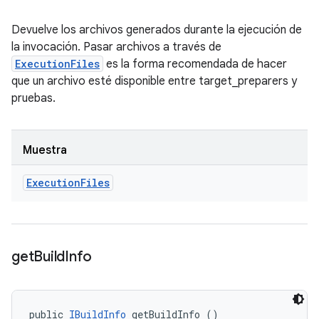
Devuelve los archivos generados durante la ejecución de
la invocación. Pasar archivos a través de
ExecutionFiles
es la forma recomendada de hacer
que un archivo esté disponible entre target_preparers y
pruebas.
Muestra
Execution
Files
get
Build
Info
public 
IBuildInfo
 getBuildInfo ()