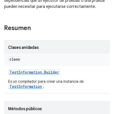
dependencias que un ejecutor de pruebas o una prueba
pueden necesitar para ejecutarse correctamente.
Resumen
Clases anidadas
class
Test
Information
.
Builder
Es un compilador para crear una instancia de
TestInformation
.
Métodos públicos