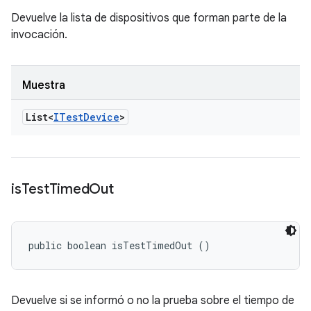
Devuelve la lista de dispositivos que forman parte de la
invocación.
Muestra
List<
ITest
Device
>
is
Test
Timed
Out
public boolean isTestTimedOut ()
Devuelve si se informó o no la prueba sobre el tiempo de