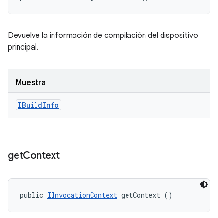
Devuelve la información de compilación del dispositivo
principal.
Muestra
IBuild
Info
get
Context
public 
IInvocationContext
 getContext ()