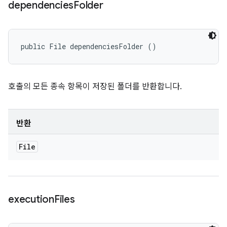
dependencies
Folder
public File dependenciesFolder ()
호출의 모든 종속 항목이 저장된 폴더를 반환합니다.
반환
File
execution
Files