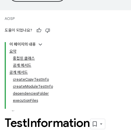
AOSP
도움이 되었나요?
이 페이지의 내용
요약
중첩된 클래스
공개 메서드
공개 메서드
createCopyTestInfo
createModuleTestInfo
dependenciesFolder
executionFiles
Test
Information