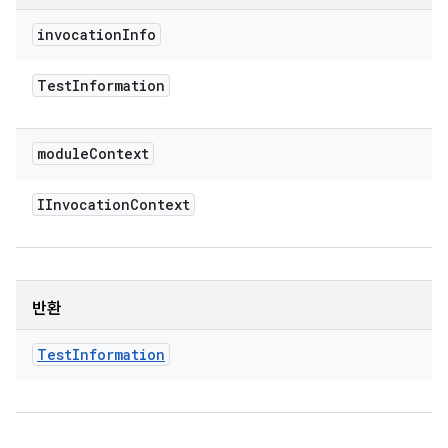
invocation
Info
Test
Information
module
Context
IInvocation
Context
반환
Test
Information