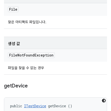
File
찾은 아티팩트 파일입니다.
생성 값
File
Not
Found
Exception
파일을 찾을 수 없는 경우
get
Device
public 
ITestDevice
 getDevice ()