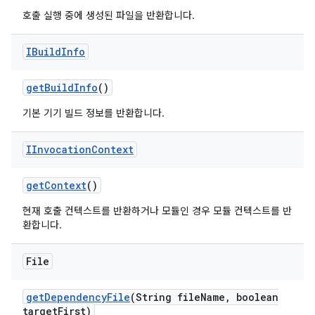
호출 실행 중에 생성된 파일을 반환합니다.
IBuild
Info
get
Build
Info
()
기본 기기 빌드 정보를 반환합니다.
IInvocation
Context
get
Context
()
현재 호출 컨텍스트를 반환하거나 모듈인 경우 모듈 컨텍스트를 반
환합니다.
File
get
Dependency
File
(String file
Name
,
boolean
target
First)