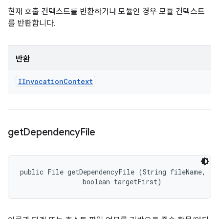
현재 호출 컨텍스트를 반환하거나 모듈인 경우 모듈 컨텍스트
를 반환합니다.
반환
IInvocation
Context
get
Dependency
File
public File getDependencyFile (String fileName, 

                boolean targetFirst)