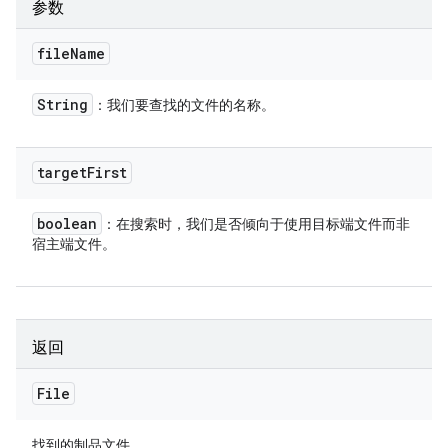
参数
file
Name
String
：我们要查找的文件的名称。
target
First
boolean
：在搜索时，我们是否倾向于使用目标端文件而非
宿主端文件。
返回
File
找到的制品文件。