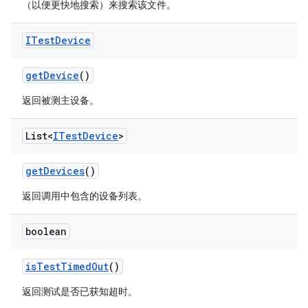
（以便更快地搜索）来搜索该文件。
ITest
Device
get
Device
()
返回被测主设备。
List<
ITest
Device
>
get
Devices
()
返回调用中包含的设备列表。
boolean
is
Test
Timed
Out
()
返回测试是否已获知超时。