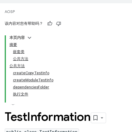
AOSP
该内容对您有帮助吗？
本页内容
摘要
嵌套类
公共方法
公共方法
createCopyTestInfo
createModuleTestInfo
dependenciesFolder
执行文件
Test
Information
public class TestInformation