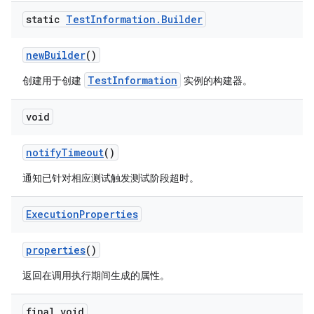
static
Test
Information
.
Builder
new
Builder
()
TestInformation
创建用于创建
实例的构建器。
void
notify
Timeout
()
通知已针对相应测试触发测试阶段超时。
Execution
Properties
properties
()
返回在调用执行期间生成的属性。
final void