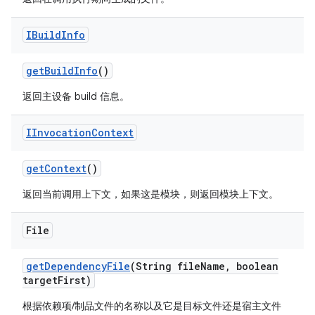
IBuild
Info
get
Build
Info
()
返回主设备 build 信息。
IInvocation
Context
get
Context
()
返回当前调用上下文，如果这是模块，则返回模块上下文。
File
get
Dependency
File
(String file
Name
,
boolean
target
First)
根据依赖项/制品文件的名称以及它是目标文件还是宿主文件