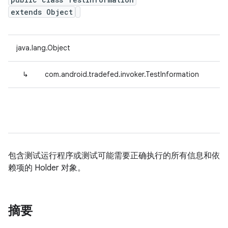
extends Object
java.lang.Object
↳
com.android.tradefed.invoker.TestInformation
包含测试运行程序或测试可能需要正确执行的所有信息和依
赖项的 Holder 对象。
摘要