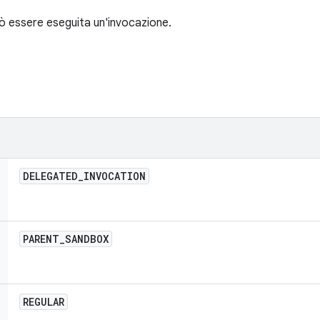
uò essere eseguita un'invocazione.
DELEGATED
_
INVOCATION
PARENT
_
SANDBOX
REGULAR