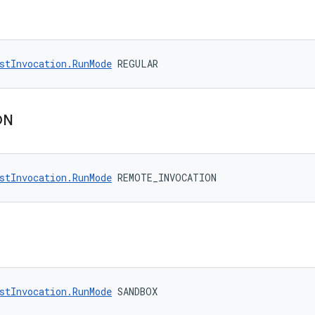
stInvocation.RunMode
 REGULAR
ON
stInvocation.RunMode
 REMOTE_INVOCATION
stInvocation.RunMode
 SANDBOX