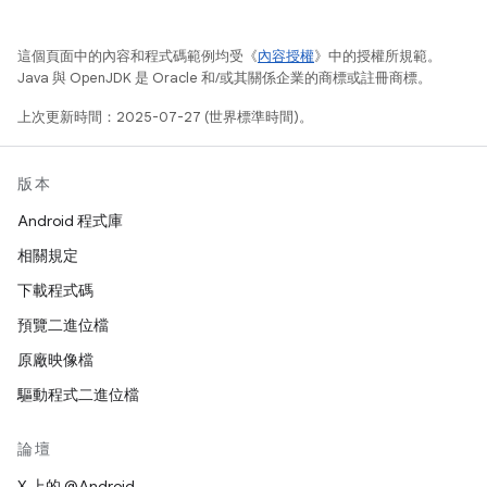
這個頁面中的內容和程式碼範例均受《
內容授權
》中的授權所規範。
Java 與 OpenJDK 是 Oracle 和/或其關係企業的商標或註冊商標。
上次更新時間：2025-07-27 (世界標準時間)。
版本
Android 程式庫
相關規定
下載程式碼
預覽二進位檔
原廠映像檔
驅動程式二進位檔
論壇
X 上的 @Android