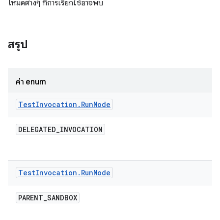
โหมดต่างๆ ที่การเรียกใช้อาจพบ
สรุป
ค่า enum
Test
Invocation
.
Run
Mode
DELEGATED
_
INVOCATION
Test
Invocation
.
Run
Mode
PARENT
_
SANDBOX