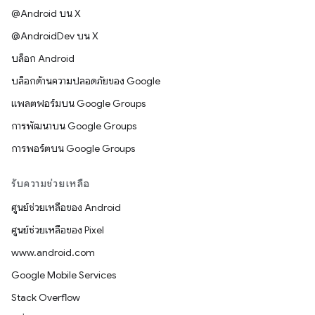
@Android บน X
@AndroidDev บน X
บล็อก Android
บล็อกด้านความปลอดภัยของ Google
แพลตฟอร์มบน Google Groups
การพัฒนาบน Google Groups
การพอร์ตบน Google Groups
รับความช่วยเหลือ
ศูนย์ช่วยเหลือของ Android
ศูนย์ช่วยเหลือของ Pixel
www.android.com
Google Mobile Services
Stack Overflow