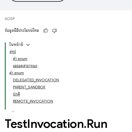
AOSP
ข้อมูลนี้มีประโยชน์ไหม
ในหน้านี้
สรุป
ค่า enum
เมธอดสาธารณะ
ค่า enum
DELEGATED_INVOCATION
PARENT_SANDBOX
ปกติ
REMOTE_INVOCATION
Test
Invocation
.
Run