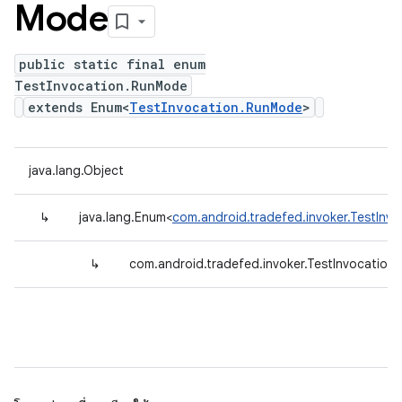
Mode
public static final enum
TestInvocation.RunMode
extends Enum<
TestInvocation.RunMode
>
java.lang.Object
↳
java.lang.Enum<
com.android.tradefed.invoker.TestInv
↳
com.android.tradefed.invoker.TestInvocatio