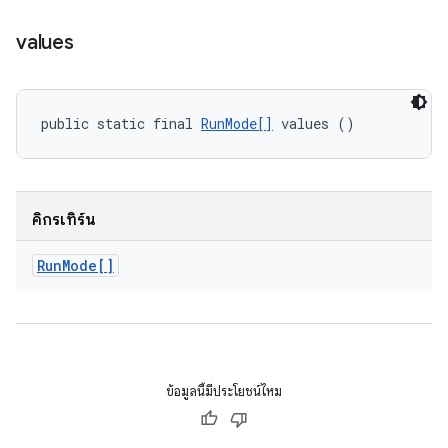
values
public static final 
RunMode[]
 values ()
คิกรีเทิร์น
Run
Mode[]
ข้อมูลนี้มีประโยชน์ไหม