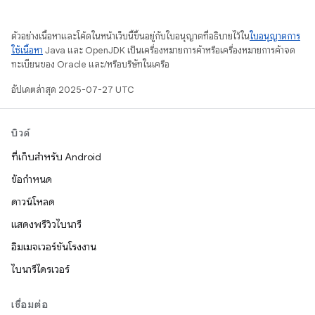
ตัวอย่างเนื้อหาและโค้ดในหน้าเว็บนี้ขึ้นอยู่กับใบอนุญาตที่อธิบายไว้ใน
ใบอนุญาตการ
ใช้เนื้อหา
Java และ OpenJDK เป็นเครื่องหมายการค้าหรือเครื่องหมายการค้าจด
ทะเบียนของ Oracle และ/หรือบริษัทในเครือ
อัปเดตล่าสุด 2025-07-27 UTC
บิวด์
ที่เก็บสำหรับ Android
ข้อกำหนด
ดาวน์โหลด
แสดงพรีวิวไบนารี
อิมเมจเวอร์ชันโรงงาน
ไบนารีไดรเวอร์
เชื่อมต่อ