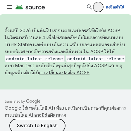
ลงชื่อเข้าใช้
ตั้งแต่ปี 2026 เป็นต้นไป เราจะเผยแพร่ซอร์สโค้ดไปยัง AOSP
ในไตรมาสที่ 2 และ 4 เพื่อให้สอดคล้องกับโมเดลการพัฒนาแบบ
Trunk Stable และรับประกันความเสถียรของแพลตฟอร์มสำหรับ
ระบบนิเวศ หากต้องการสร้างและมีส่วนร่วมใน AOSP ให้ใช้
android-latest-release
android-latest-release
สาขา Manifest จะอ้างอิงถึงรุ่นล่าสุดที่พุชไปยัง AOSP เสมอ ดู
ข้อมูลเพิ่มเติมได้ที่
การเปลี่ยนแปลงใน AOSP
Google ใช้เทคโนโลยี AI เพื่อแปลเนื้อหาเป็นภาษาที่คุณต้องการ
การแปลโดย AI อาจมีข้อผิดพลาด