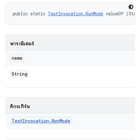
public static 
TestInvocation.RunMode
 valueOf (Stri
พารามิเตอร์
name
String
คิกรีเทิร์น
Test
Invocation
.
Run
Mode