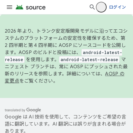
ログイン
2026 年より、トランク安定版開発モデルに沿ってエコシ
ステムのプラットフォームの安定性を確保するため、第
2 四半期と第 4 四半期に AOSP にソースコードを公開し
ます。AOSP のビルドと投稿には、
android-latest-
release
を使用します。
android-latest-release
マ
ニフェスト ブランチは、常に AOSP にプッシュされた最
新のリリースを参照します。詳細については、
AOSP の
変更点
をご覧ください。
Google は AI 技術を使用して、コンテンツをご希望の言
語に翻訳しています。AI 翻訳には誤りが含まれる場合が
あります。