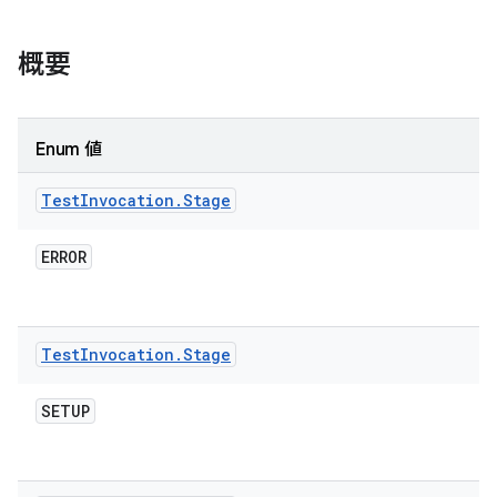
概要
Enum 値
Test
Invocation
.
Stage
ERROR
Test
Invocation
.
Stage
SETUP