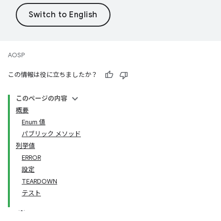
AOSP
この情報は役に立ちましたか？
このページの内容
概要
Enum 値
パブリック メソッド
列挙値
ERROR
設定
TEARDOWN
テスト