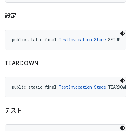
設定
public static final 
TestInvocation.Stage
 SETUP
TEARDOWN
public static final 
TestInvocation.Stage
 TEARDOWN
テスト