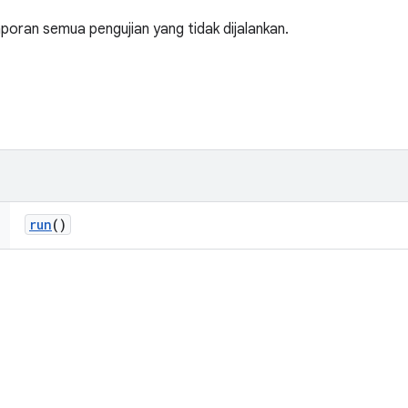
oran semua pengujian yang tidak dijalankan.
run
()