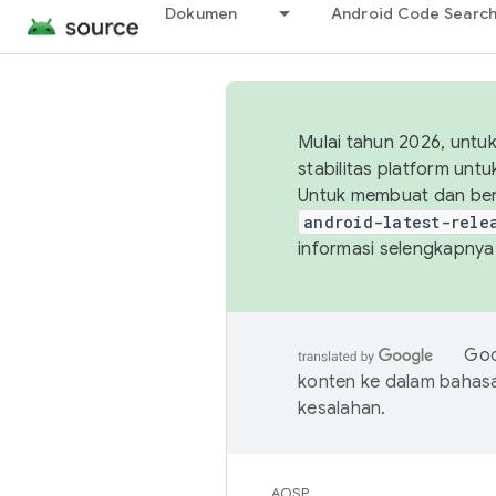
Dokumen
Android Code Searc
Mulai tahun 2026, unt
stabilitas platform un
Untuk membuat dan ber
android-latest-rele
informasi selengkapnya,
Goo
konten ke dalam bahas
kesalahan.
AOSP