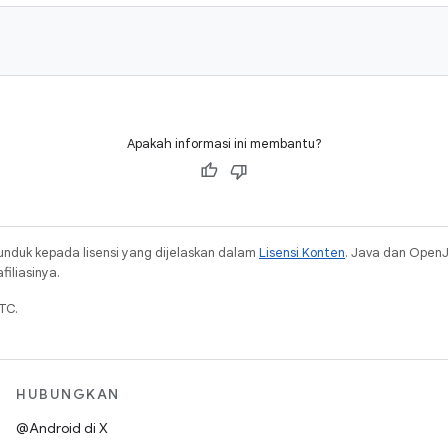
Apakah informasi ini membantu?
unduk kepada lisensi yang dijelaskan dalam
Lisensi Konten
. Java dan Open
iliasinya.
TC.
HUBUNGKAN
@Android di X