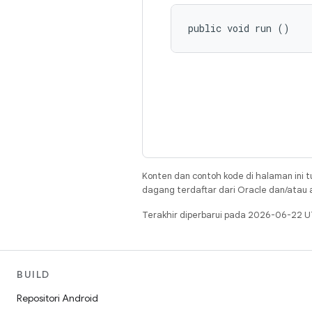
public void run ()
Konten dan contoh kode di halaman ini t
dagang terdaftar dari Oracle dan/atau af
Terakhir diperbarui pada 2026-06-22 U
BUILD
Repositori Android