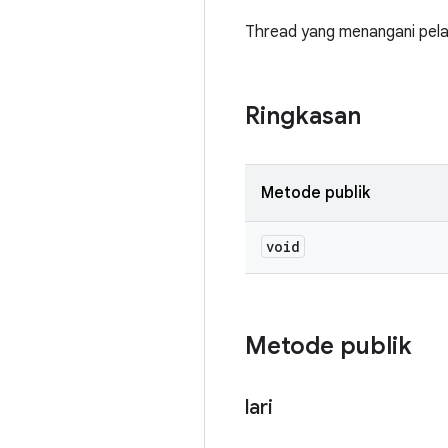
Thread yang menangani pelap
Ringkasan
Metode publik
void
Metode publik
lari