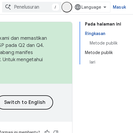
/
Masuk
Pada halaman ini
Ringkasan
 kami dan memastikan
Metode publik
OSP pada Q2 dan Q4.
Cabang manifes
Metode publik
SP. Untuk mengetahui
lari
formasi ini membantu?