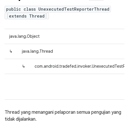
public class UnexecutedTestReporterThread
extends Thread
java.lang.Object
↳
java.lang.Thread
↳
com.android.tradefed.invoker.UnexecutedTestRe
Thread yang menangani pelaporan semua pengujian yang
tidak dijalankan.