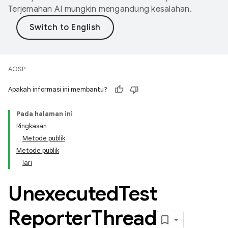
Terjemahan AI mungkin mengandung kesalahan.
AOSP
Apakah informasi ini membantu?
Pada halaman ini
Ringkasan
Metode publik
Metode publik
lari
Unexecuted
Test
Reporter
Thread