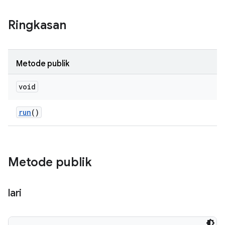
Ringkasan
Metode publik
void
run
()
Metode publik
lari