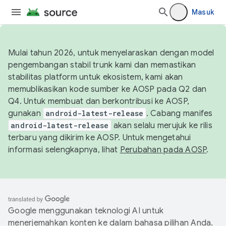
Masuk
Mulai tahun 2026, untuk menyelaraskan dengan model
pengembangan stabil trunk kami dan memastikan
stabilitas platform untuk ekosistem, kami akan
memublikasikan kode sumber ke AOSP pada Q2 dan
Q4. Untuk membuat dan berkontribusi ke AOSP,
gunakan
android-latest-release
. Cabang manifes
android-latest-release
akan selalu merujuk ke rilis
terbaru yang dikirim ke AOSP. Untuk mengetahui
informasi selengkapnya, lihat
Perubahan pada AOSP
.
Google menggunakan teknologi AI untuk
menerjemahkan konten ke dalam bahasa pilihan Anda.