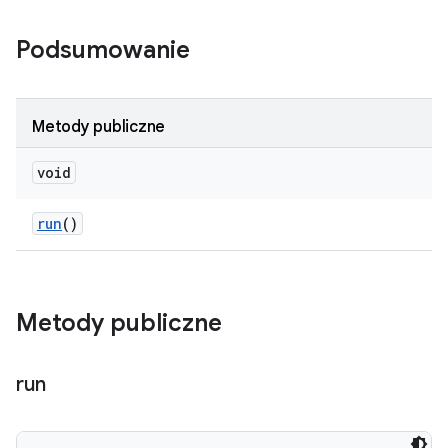
Podsumowanie
Metody publiczne
void
run
()
Metody publiczne
run