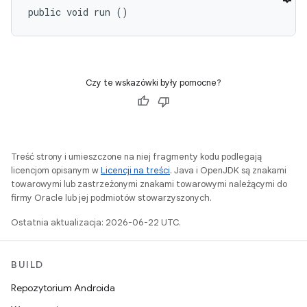
public void run ()
Czy te wskazówki były pomocne?
Treść strony i umieszczone na niej fragmenty kodu podlegają
licencjom opisanym w
Licencji na treści
. Java i OpenJDK są znakami
towarowymi lub zastrzeżonymi znakami towarowymi należącymi do
firmy Oracle lub jej podmiotów stowarzyszonych.
Ostatnia aktualizacja: 2026-06-22 UTC.
BUILD
Repozytorium Androida