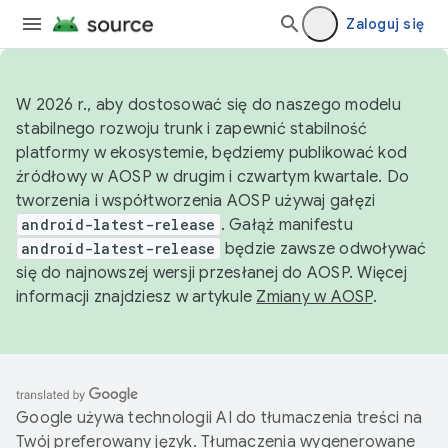
Zaloguj się
W 2026 r., aby dostosować się do naszego modelu
stabilnego rozwoju trunk i zapewnić stabilność
platformy w ekosystemie, będziemy publikować kod
źródłowy w AOSP w drugim i czwartym kwartale. Do
tworzenia i współtworzenia AOSP używaj gałęzi
android-latest-release
. Gałąź manifestu
android-latest-release
będzie zawsze odwoływać
się do najnowszej wersji przesłanej do AOSP. Więcej
informacji znajdziesz w artykule
Zmiany w AOSP
.
Google używa technologii AI do tłumaczenia treści na
Twój preferowany język. Tłumaczenia wygenerowane