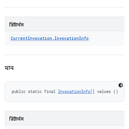
রিটার্নস
Current
Invocation
.
Invocation
Info
মান
public static final 
InvocationInfo[]
 values ()
রিটার্নস