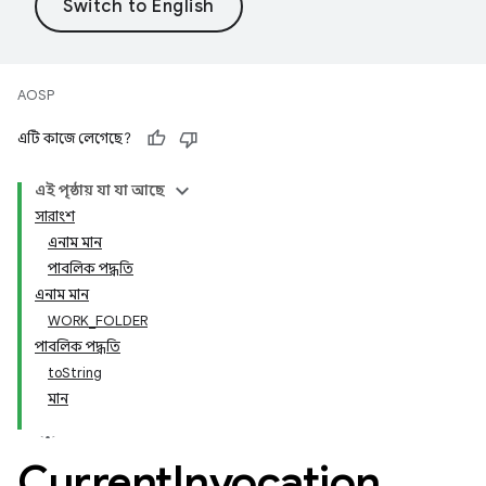
AOSP
এটি কাজে লেগেছে?
এই পৃষ্ঠায় যা যা আছে
সারাংশ
এনাম মান
পাবলিক পদ্ধতি
এনাম মান
WORK_FOLDER
পাবলিক পদ্ধতি
toString
মান
Current
Invocation
.