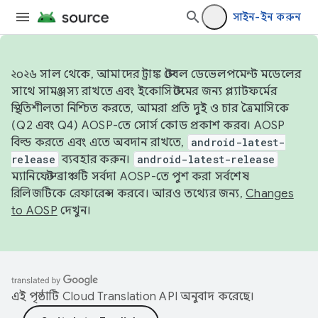
সাইন-ইন করুন
২০২৬ সাল থেকে, আমাদের ট্রাঙ্ক স্টেবল ডেভেলপমেন্ট মডেলের
সাথে সামঞ্জস্য রাখতে এবং ইকোসিস্টেমের জন্য প্ল্যাটফর্মের
স্থিতিশীলতা নিশ্চিত করতে, আমরা প্রতি দুই ও চার ত্রৈমাসিকে
(Q2 এবং Q4) AOSP-তে সোর্স কোড প্রকাশ করব। AOSP
বিল্ড করতে এবং এতে অবদান রাখতে,
android-latest-
release
ব্যবহার করুন।
android-latest-release
ম্যানিফেস্ট ব্রাঞ্চটি সর্বদা AOSP-তে পুশ করা সর্বশেষ
রিলিজটিকে রেফারেন্স করবে। আরও তথ্যের জন্য,
Changes
to AOSP
দেখুন।
এই পৃষ্ঠাটি
Cloud Translation API
অনুবাদ করেছে।