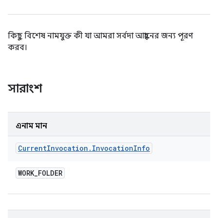
কিছু বিশেষ নামযুক্ত কী যা আমরা সর্বদা আহ্বানের জন্য পূরণ
করব।
সারাংশ
এনাম মান
Current
Invocation
.
Invocation
Info
WORK
_
FOLDER