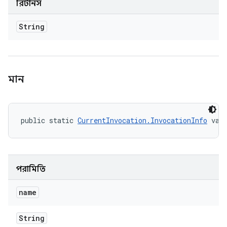
রিটার্নস
String
মান
public static 
CurrentInvocation.InvocationInfo
 val
পরামিতি
name
String