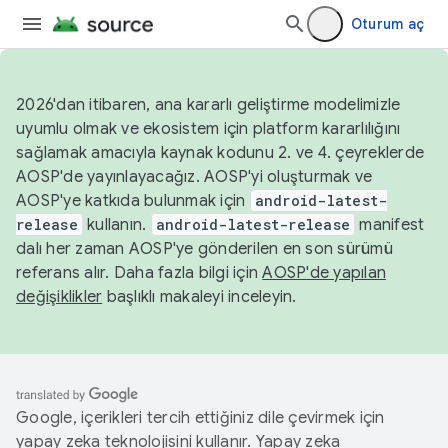
Oturum aç
2026'dan itibaren, ana kararlı geliştirme modelimizle
uyumlu olmak ve ekosistem için platform kararlılığını
sağlamak amacıyla kaynak kodunu 2. ve 4. çeyreklerde
AOSP'de yayınlayacağız. AOSP'yi oluşturmak ve
AOSP'ye katkıda bulunmak için
android-latest-
release
kullanın.
android-latest-release
manifest
dalı her zaman AOSP'ye gönderilen en son sürümü
referans alır. Daha fazla bilgi için
AOSP'de yapılan
değişiklikler
başlıklı makaleyi inceleyin.
Google, içerikleri tercih ettiğiniz dile çevirmek için
yapay zeka teknolojisini kullanır. Yapay zeka