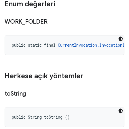
Enum değerleri
WORK
_
FOLDER
public static final 
CurrentInvocation.InvocationIn
Herkese açık yöntemler
to
String
public String toString ()