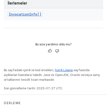
İlerlemeler
Invocation
Info[]
Bu size yardımcı oldu mu?
Bu sayfadaki içerik ve kod örnekleri,
İçerik Lisansı
sayfasında
açıklanan lisanslara tabidir. Java ve OpenJDK, Oracle ve/veya satış
ortaklarının tescilli ticari markasıdır.
Son güncelleme tarihi: 2025-07-27 UTC.
DERLEME