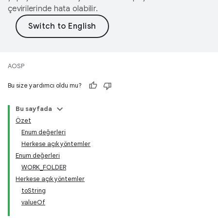
çevirilerinde hata olabilir.
AOSP
Bu size yardımcı oldu mu?
Bu sayfada
Özet
Enum değerleri
Herkese açık yöntemler
Enum değerleri
WORK_FOLDER
Herkese açık yöntemler
toString
valueOf