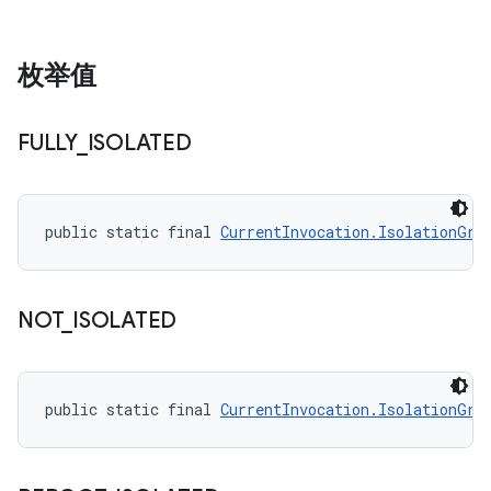
枚举值
FULLY
_
ISOLATED
public static final 
CurrentInvocation.IsolationGra
NOT
_
ISOLATED
public static final 
CurrentInvocation.IsolationGra