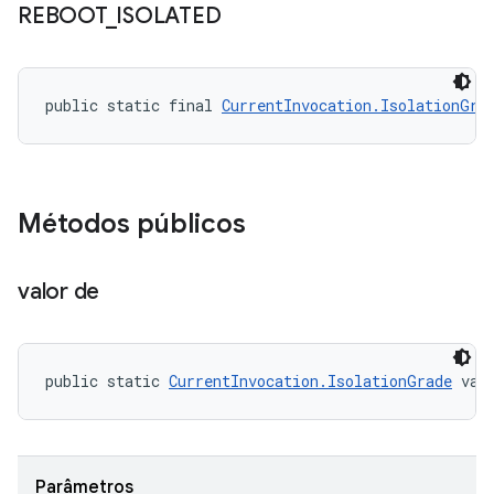
REBOOT
_
ISOLATED
public static final 
CurrentInvocation.IsolationGra
Métodos públicos
valor de
public static 
CurrentInvocation.IsolationGrade
 val
Parâmetros