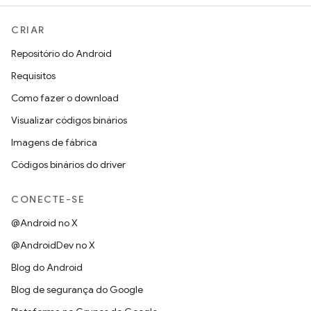
CRIAR
Repositório do Android
Requisitos
Como fazer o download
Visualizar códigos binários
Imagens de fábrica
Códigos binários do driver
CONECTE-SE
@Android no X
@AndroidDev no X
Blog do Android
Blog de segurança do Google