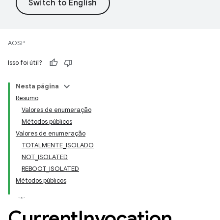
AOSP
Isso foi útil?
Nesta página
Resumo
Valores de enumeração
Métodos públicos
Valores de enumeração
TOTALMENTE_ISOLADO
NOT_ISOLATED
REBOOT_ISOLATED
Métodos públicos
Current
Invocation
.