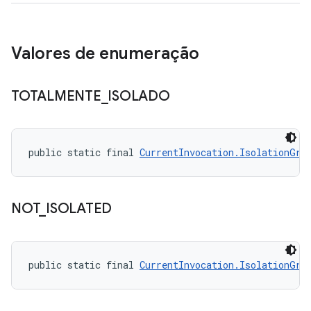
Valores de enumeração
TOTALMENTE
_
ISOLADO
public static final 
CurrentInvocation.IsolationGra
NOT
_
ISOLATED
public static final 
CurrentInvocation.IsolationGra