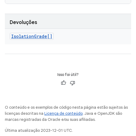
Devoluções
Isolation
Grade[]
Isso foi útil?
O conteúdo e os exemplos de código nesta página estão sujeitos às
licenças descritas na
Licença de conteúdo
. Java e OpenJDK são
marcas registradas da Oracle e/ou suas afiliadas.
Última atualização 2023-12-01 UTC.