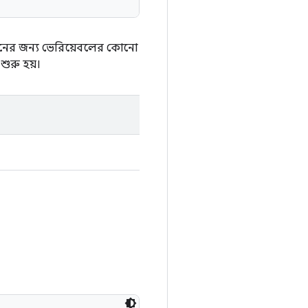
হ্বানের জন্য ভেরিয়েবলের কোনো
শুরু হয়।