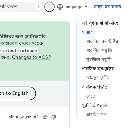
/
সাইন-ইন করুন
এই পৃষ্ঠায় যা যা আছে
সারাংশ
েমের জন্য প্ল্যাটফর্মের
পাবলিক কনস্ট্রাক্টর
 কোড প্রকাশ করব। AOSP
-latest-release
পাবলিক পদ্ধতি
 জন্য,
Changes to AOSP
সুরক্ষিত পদ্ধতি
পাবলিক কনস্ট্রাক্টর
আমন্ত্রণ স্থানীয়
পাবলিক পদ্ধতি
পেতে
সুরক্ষিত পদ্ধতি
প্রাথমিক মান
এটি কাজে লেগেছে?