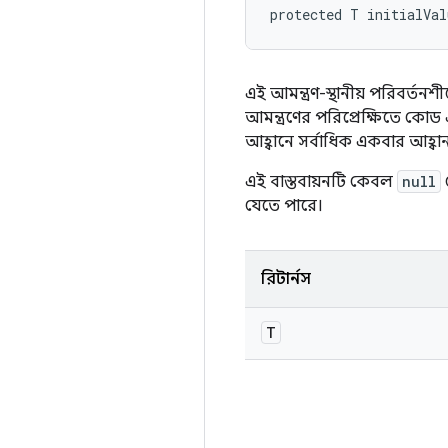
protected T initialVa
এই আমন্ত্রণ-স্থানীয় পরিবর্তন
আমন্ত্রণের পরিপ্রেক্ষিতে কো
আহ্বানে সর্বাধিক একবার আহ্বান
এই বাস্তবায়নটি কেবল
null
দ
যেতে পারে।
রিটার্নস
T