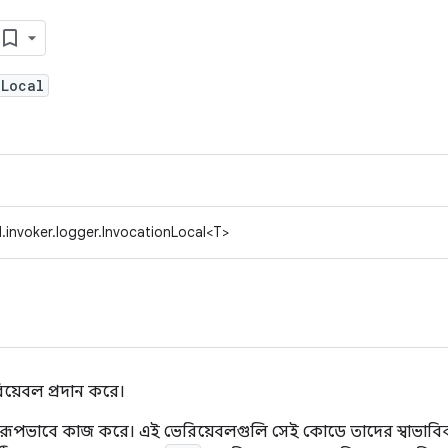
nLocal
.invoker.logger.InvocationLocal<T>
িয়েবল প্রদান করে।
রূপভাবে কাজ করে। এই ভেরিয়েবলগুলি সেই কোডে তাদের স্বাভাবিক