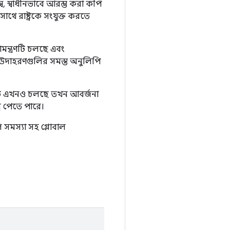
ব, স্বাধীনভাবে আরম্ভ করা কপি
র সাথে রাষ্ট্রকে সংযুক্ত করতে
মন্ত্রণটি চলছে এবং
ীয় উদাহরণগুলির সমস্ত অনুলিপি
ণটি এখনও চলছে তখন আবর্জনা
্ধি পেতে পারে।
 সমস্যা সহ গ্লোবাল