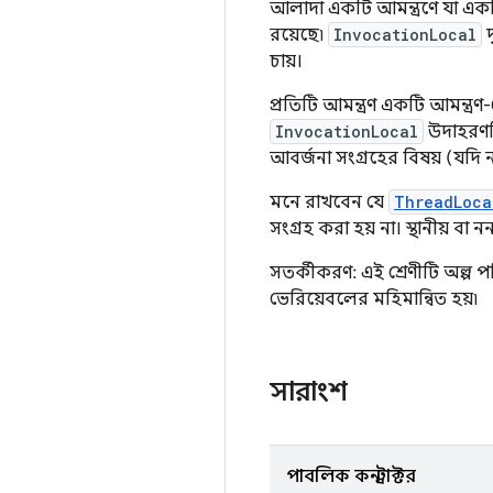
আলাদা একটি আমন্ত্রণে যা এক
রয়েছে৷
InvocationLocal
দ
চায়।
প্রতিটি আমন্ত্রণ একটি আমন্ত্
InvocationLocal
উদাহরণটি 
আবর্জনা সংগ্রহের বিষয় (যদি 
মনে রাখবেন যে
ThreadLoca
সংগ্রহ করা হয় না। স্থানীয় বা ন
সতর্কীকরণ: এই শ্রেণীটি অল্প 
ভেরিয়েবলের মহিমান্বিত হয়৷
সারাংশ
পাবলিক কনস্ট্রাক্টর