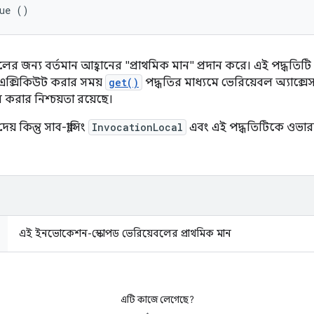
lue ()
শীলের জন্য বর্তমান আহ্বানের "প্রাথমিক মান" প্রদান করে। এই পদ্ধতিট
ড এক্সিকিউট করার সময়
get()
পদ্ধতির মাধ্যমে ভেরিয়েবল অ্যাক্সেস
 করার নিশ্চয়তা রয়েছে।
েয় কিন্তু সাব-ক্লাসিং
InvocationLocal
এবং এই পদ্ধতিটিকে ওভার
এই ইনভোকেশন-স্কোপড ভেরিয়েবলের প্রাথমিক মান
এটি কাজে লেগেছে?