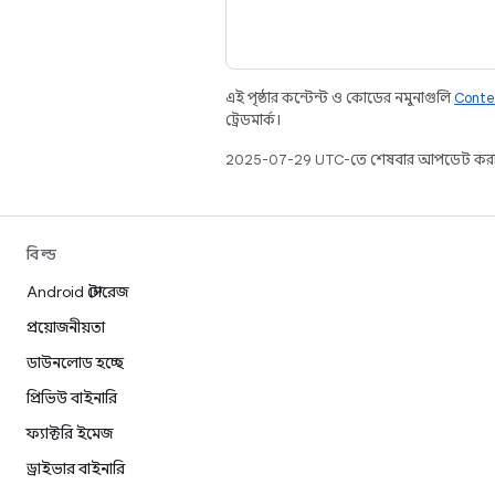
এই পৃষ্ঠার কন্টেন্ট ও কোডের নমুনাগুলি
Conte
ট্রেডমার্ক।
2025-07-29 UTC-তে শেষবার আপডেট করা
বিল্ড
Android স্টোরেজ
প্রয়োজনীয়তা
ডাউনলোড হচ্ছে
প্রিভিউ বাইনারি
ফ্যাক্টরি ইমেজ
ড্রাইভার বাইনারি