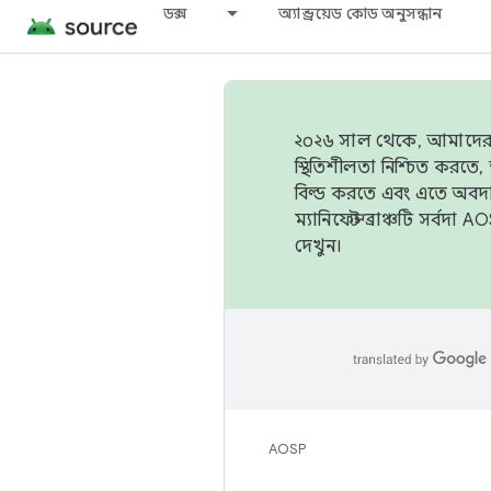
ডক্স
অ্যান্ড্রয়েড কোড অনুসন্ধান
২০২৬ সাল থেকে, আমাদের ট্র
স্থিতিশীলতা নিশ্চিত করত
বিল্ড করতে এবং এতে অবদ
ম্যানিফেস্ট ব্রাঞ্চটি সর্
দেখুন।
AOSP