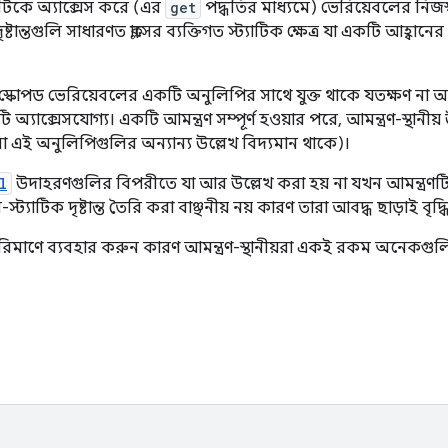
টিকে অ্যাক্সেস করে (এর
get
পদ্ধতির মাধ্যমে) ভেরিয়েবলের নিজস্
ৃষ্টান্তগুলি সাধারণত ক্লাসের ব্যক্তিগত স্ট্যাটিক ক্ষেত্র যা একটি আহ্বানে
রণ-স্কোপড ভেরিয়েবলের একটি অনুলিপির সাথে যুক্ত থাকে যতক্ষণ না আ
অ্যাক্সেসযোগ্য। একটি আমন্ত্রণ সম্পূর্ণ হওয়ার পরে, আমন্ত্রণ-স্থান
না এই অনুলিপিগুলির অন্যান্য উল্লেখ বিদ্যমান থাকে)।
l
উদাহরণগুলির বিপরীতে যা আর উল্লেখ করা হয় না যখন আমন্ত্র
ন-স্ট্যাটিক দৃষ্টান্ত তৈরি করা বাঞ্ছনীয় নয় কারণ তারা আবদ্ধ ছাড়াই বৃদ
পরিমাণে ব্যবহার করুন কারণ আমন্ত্রণ-স্থানীয়রা একই রকম অনেকগুলি