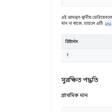
এই আমন্ত্রণ-স্থানীয় ভেরিয়েব
মান না থাকে, তাহলে এটি
ini
রিটার্নস
T
সুরক্ষিত পদ্ধতি
প্রাথমিক মান