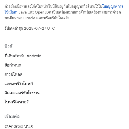
ตัวอย่างเนื้อหาและโค้ดในหน้าเว็บนี้ขึ้นอยู่กับใบอนุญาตที่อธิบายไว้ใน
ใบอนุญาตการ
ใช้เนื้อหา
Java และ OpenJDK เป็นเครื่องหมายการค้าหรือเครื่องหมายการค้าจด
ทะเบียนของ Oracle และ/หรือบริษัทในเครือ
อัปเดตล่าสุด 2025-07-27 UTC
บิวด์
ที่เก็บสำหรับ Android
ข้อกำหนด
ดาวน์โหลด
แสดงพรีวิวไบนารี
อิมเมจเวอร์ชันโรงงาน
ไบนารีไดรเวอร์
เชื่อมต่อ
@Android บน X