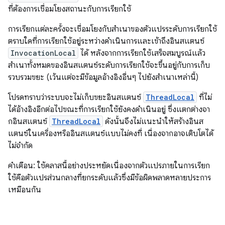
ที่ต้องการเชื่อมโยงสถานะกับการเรียกใช้
การเรียกแต่ละครั้งจะเชื่อมโยงกับสําเนาของตัวแปรระดับการเรียกใช้
ตราบใดที่การเรียกใช้อยู่ระหว่างดำเนินการและเข้าถึงอินสแตนซ์
InvocationLocal
ได้ หลังจากการเรียกใช้เสร็จสมบูรณ์แล้ว
สำเนาทั้งหมดของอินสแตนซ์ระดับการเรียกใช้จะขึ้นอยู่กับการเก็บ
รวบรวมขยะ (เว้นแต่จะมีข้อมูลอ้างอิงอื่นๆ ไปยังสำเนาเหล่านี้)
โปรดทราบว่าระบบจะไม่เก็บขยะอินสแตนซ์
ThreadLocal
ที่ไม่
ได้อ้างอิงอีกต่อไปขณะที่การเรียกใช้ยังคงดำเนินอยู่ ซึ่งแตกต่างจา
กอินสแตนซ์
ThreadLocal
ดังนั้นจึงไม่แนะนําให้สร้างอินส
แตนซ์ในเครื่องหรืออินสแตนซ์แบบไม่คงที่ เนื่องจากอาจเติบโตได้
ไม่จำกัด
คำเตือน: ใช้คลาสนี้อย่างประหยัดเนื่องจากตัวแปรภายในการเรียก
ใช้คือตัวแปรส่วนกลางที่ยกระดับแล้วซึ่งมีข้อผิดพลาดหลายประการ
เหมือนกัน