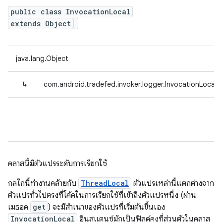
public class InvocationLocal
extends Object
java.lang.Object
↳
com.android.tradefed.invoker.logger.InvocationLocal<
คลาสนี้มีตัวแปรระดับการเรียกใช้
กลไกนี้ทํางานคล้ายกับ
ThreadLocal
ตัวแปรเหล่านี้แตกต่างจาก
ตัวแปรทั่วไปตรงที่โค้ดในการเรียกใช้ที่เข้าถึงตัวแปรหนึ่ง (ผ่าน
เมธอด
get
) จะมีสำเนาของตัวแปรที่เริ่มต้นขึ้นเอง
InvocationLocal
อินสแตนซ์มักเป็นฟิลด์คงที่ส่วนตัวในคลาส