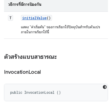
วิธีการที่มีการป้องกัน
T
initial
Value
()
แสดง "ค่าเริ่มต้น" ของการเรียกใช้ปัจจุบันสําหรับตัวแปร
ภายในการเรียกใช้นี้
ตัวสร้างแบบสาธารณะ
Invocation
Local
public InvocationLocal ()