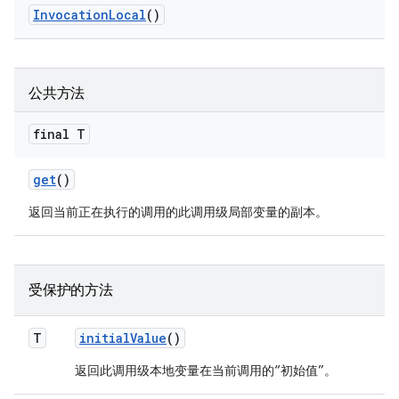
Invocation
Local
()
公共方法
final T
get
()
返回当前正在执行的调用的此调用级局部变量的副本。
受保护的方法
T
initial
Value
()
返回此调用级本地变量在当前调用的“初始值”。