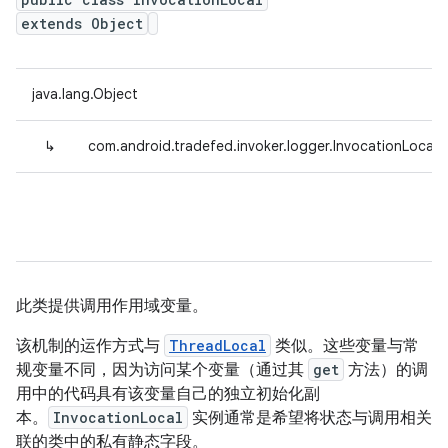
extends Object
java.lang.Object
↳
com.android.tradefed.invoker.logger.InvocationLocal<
此类提供调用作用域变量。
该机制的运作方式与
ThreadLocal
类似。这些变量与常
规变量不同，因为访问某个变量（通过其
get
方法）的调
用中的代码具有该变量自己的独立初始化副
本。
InvocationLocal
实例通常是希望将状态与调用相关
联的类中的私有静态字段。