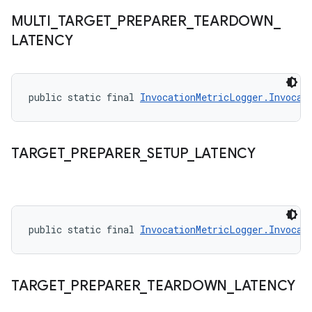
MULTI
_
TARGET
_
PREPARER
_
TEARDOWN
_
LATENCY
public static final 
InvocationMetricLogger.Invocat
TARGET
_
PREPARER
_
SETUP
_
LATENCY
public static final 
InvocationMetricLogger.Invocat
TARGET
_
PREPARER
_
TEARDOWN
_
LATENCY