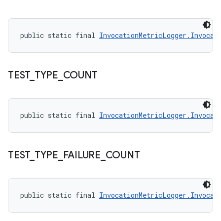
public static final 
InvocationMetricLogger.Invocat
TEST
_
TYPE
_
COUNT
public static final 
InvocationMetricLogger.Invocat
TEST
_
TYPE
_
FAILURE
_
COUNT
public static final 
InvocationMetricLogger.Invocat