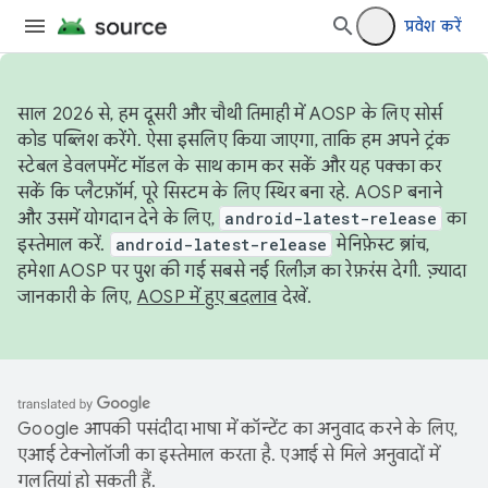
प्रवेश करें
साल 2026 से, हम दूसरी और चौथी तिमाही में AOSP के लिए सोर्स
कोड पब्लिश करेंगे. ऐसा इसलिए किया जाएगा, ताकि हम अपने ट्रंक
स्टेबल डेवलपमेंट मॉडल के साथ काम कर सकें और यह पक्का कर
सकें कि प्लैटफ़ॉर्म, पूरे सिस्टम के लिए स्थिर बना रहे. AOSP बनाने
और उसमें योगदान देने के लिए,
android-latest-release
का
इस्तेमाल करें.
android-latest-release
मेनिफ़ेस्ट ब्रांच,
हमेशा AOSP पर पुश की गई सबसे नई रिलीज़ का रेफ़रंस देगी. ज़्यादा
जानकारी के लिए,
AOSP में हुए बदलाव
देखें.
Google आपकी पसंदीदा भाषा में कॉन्टेंट का अनुवाद करने के लिए,
एआई टेक्नोलॉजी का इस्तेमाल करता है. एआई से मिले अनुवादों में
गलतियां हो सकती हैं.