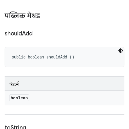
पब्लिक मेथड
should
Add
public boolean shouldAdd ()
रिटर्न
boolean
to
String