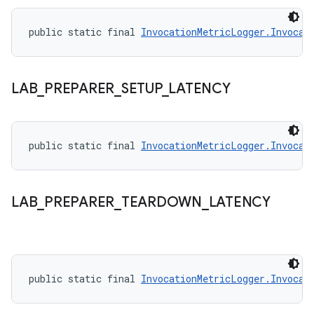
public static final 
InvocationMetricLogger.Invocat
LAB
_
PREPARER
_
SETUP
_
LATENCY
public static final 
InvocationMetricLogger.Invocat
LAB
_
PREPARER
_
TEARDOWN
_
LATENCY
public static final 
InvocationMetricLogger.Invocat