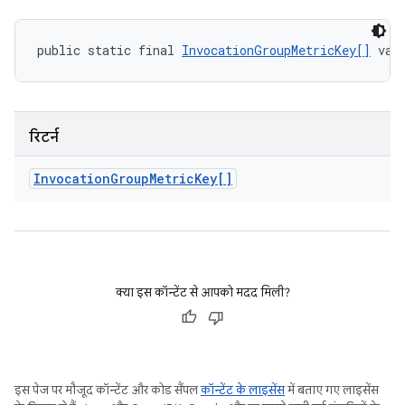
public static final 
InvocationGroupMetricKey[]
 val
रिटर्न
Invocation
Group
Metric
Key[]
क्या इस कॉन्टेंट से आपको मदद मिली?
इस पेज पर मौजूद कॉन्टेंट और कोड सैंपल
कॉन्टेंट के लाइसेंस
में बताए गए लाइसेंस