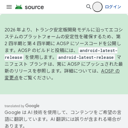
ログイン
2026 年より、トランク安定版開発モデルに沿ってエコシ
ステムのプラットフォームの安定性を確保するため、第
2 四半期と第 4 四半期に AOSP にソースコードを公開し
ます。AOSP のビルドと投稿には、
android-latest-
release
を使用します。
android-latest-release
マ
ニフェスト ブランチは、常に AOSP にプッシュされた最
新のリリースを参照します。詳細については、
AOSP の
変更点
をご覧ください。
Google は AI 技術を使用して、コンテンツをご希望の言
語に翻訳しています。AI 翻訳には誤りが含まれる場合が
あります。