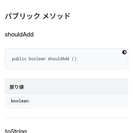
パブリック メソッド
should
Add
public boolean shouldAdd ()
戻り値
boolean
to
String