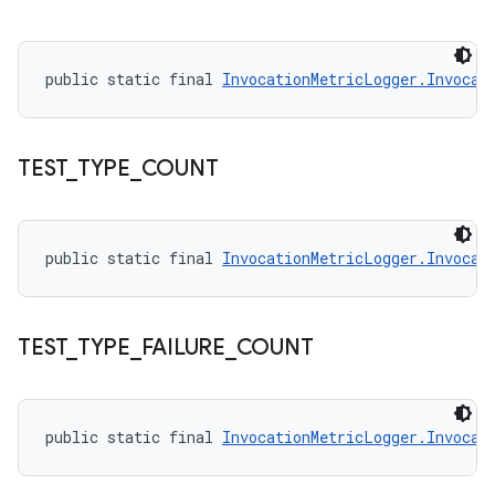
public static final 
InvocationMetricLogger.Invocat
TEST
_
TYPE
_
COUNT
public static final 
InvocationMetricLogger.Invocat
TEST
_
TYPE
_
FAILURE
_
COUNT
public static final 
InvocationMetricLogger.Invocat