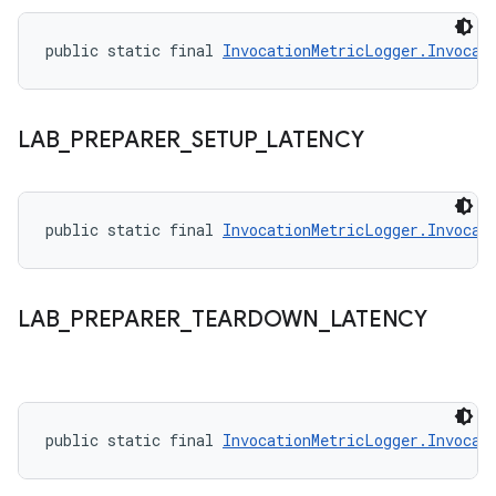
public static final 
InvocationMetricLogger.Invocat
LAB
_
PREPARER
_
SETUP
_
LATENCY
public static final 
InvocationMetricLogger.Invocat
LAB
_
PREPARER
_
TEARDOWN
_
LATENCY
public static final 
InvocationMetricLogger.Invocat