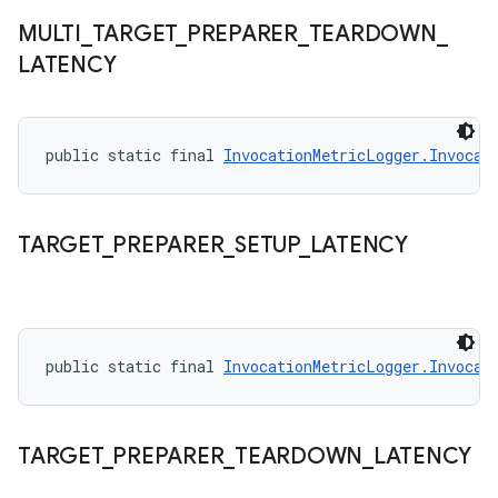
MULTI
_
TARGET
_
PREPARER
_
TEARDOWN
_
LATENCY
public static final 
InvocationMetricLogger.Invocat
TARGET
_
PREPARER
_
SETUP
_
LATENCY
public static final 
InvocationMetricLogger.Invocat
TARGET
_
PREPARER
_
TEARDOWN
_
LATENCY