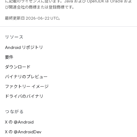
に記載のライセンスに従います。Java および OpenJDK は Oracle およ
び関連会社の商標または登録商標です。
最終更新日 2026-06-22 UTC。
リソース
Android リポジトリ
要件
ダウンロード
バイナリのプレビュー
ファクトリー イメージ
ドライバのバイナリ
つながる
X の @Android
X の @AndroidDev