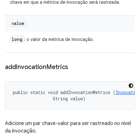
chave em que a métrica de invocação será rastreada.
value
long
: o valor da métrica de invocação.
add
Invocation
Metrics
public static void addInvocationMetrics (
Invocatio
                String value)
Adicione um par chave-valor para ser rastreado no nível
da invocação.