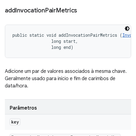
add
Invocation
Pair
Metrics
public static void addInvocationPairMetrics (
Invoc
                long start, 

                long end)
Adicione um par de valores associados à mesma chave.
Geralmente usado para início e fim de carimbos de
data/hora.
Parâmetros
key