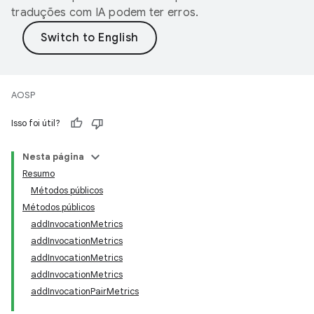
traduções com IA podem ter erros.
AOSP
Isso foi útil?
Nesta página
Resumo
Métodos públicos
Métodos públicos
addInvocationMetrics
addInvocationMetrics
addInvocationMetrics
addInvocationMetrics
addInvocationPairMetrics