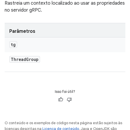
Rastreia um contexto localizado ao usar as propriedades
no servidor gRPC.
Parâmetros
tg
Thread
Group
Isso foi útil?
O conteúdo e os exemplos de código nesta página estão sujeitos às
licenças descritas na
Licença de conteúdo
. Java e OpenJDK são