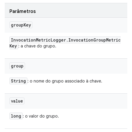
Parâmetros
group
Key
Invocation
Metric
Logger
.
Invocation
Group
Metric
Key
: a chave do grupo.
group
String
: o nome do grupo associado à chave.
value
long
: o valor do grupo.