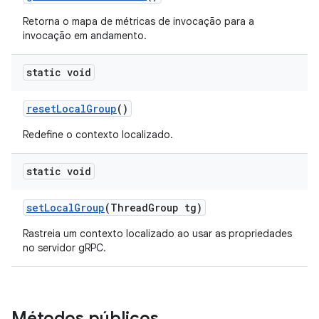
Retorna o mapa de métricas de invocação para a
invocação em andamento.
static void
reset
Local
Group
()
Redefine o contexto localizado.
static void
set
Local
Group
(Thread
Group tg)
Rastreia um contexto localizado ao usar as propriedades
no servidor gRPC.
Métodos públicos