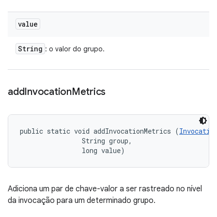
value
String
: o valor do grupo.
add
Invocation
Metrics
public static void addInvocationMetrics (
Invocatio
                String group, 

                long value)
Adiciona um par de chave-valor a ser rastreado no nível
da invocação para um determinado grupo.