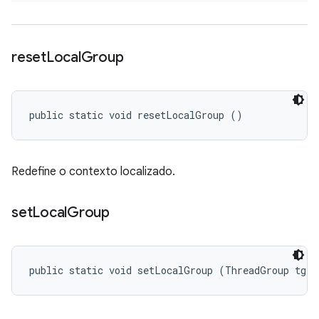
reset
Local
Group
public static void resetLocalGroup ()
Redefine o contexto localizado.
set
Local
Group
public static void setLocalGroup (ThreadGroup tg)