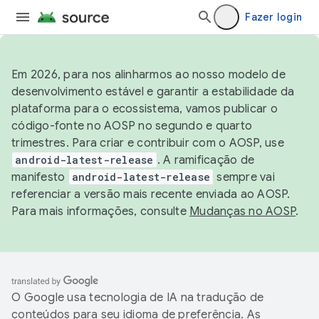
Fazer login
Em 2026, para nos alinharmos ao nosso modelo de
desenvolvimento estável e garantir a estabilidade da
plataforma para o ecossistema, vamos publicar o
código-fonte no AOSP no segundo e quarto
trimestres. Para criar e contribuir com o AOSP, use
android-latest-release
. A ramificação de
manifesto
android-latest-release
sempre vai
referenciar a versão mais recente enviada ao AOSP.
Para mais informações, consulte
Mudanças no AOSP
.
O Google usa tecnologia de IA na tradução de
conteúdos para seu idioma de preferência. As