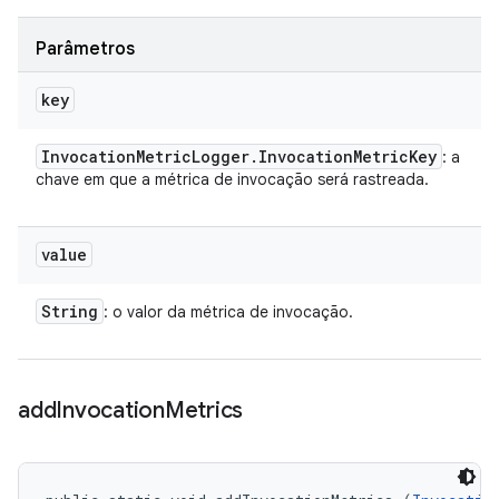
Parâmetros
key
Invocation
Metric
Logger
.
Invocation
Metric
Key
: a
chave em que a métrica de invocação será rastreada.
value
String
: o valor da métrica de invocação.
add
Invocation
Metrics