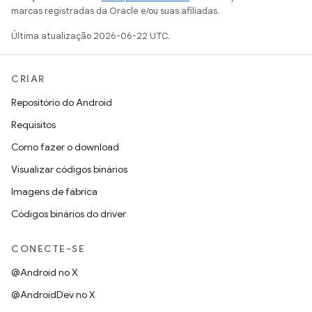
marcas registradas da Oracle e/ou suas afiliadas.
Última atualização 2026-06-22 UTC.
CRIAR
Repositório do Android
Requisitos
Como fazer o download
Visualizar códigos binários
Imagens de fábrica
Códigos binários do driver
CONECTE-SE
@Android no X
@AndroidDev no X