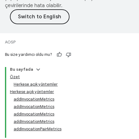
çevirilerinde hata olabilir.
AOSP
Bu size yardımcı oldu mu?
Bu sayfada
Özet
Herkese açık yöntemler
Herkese açık yöntemler
addInvocationMetrics
addInvocationMetrics
addInvocationMetrics
addInvocationMetrics
addInvocationPairMetrics