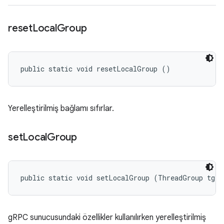
reset
Local
Group
public static void resetLocalGroup ()
Yerelleştirilmiş bağlamı sıfırlar.
set
Local
Group
public static void setLocalGroup (ThreadGroup tg)
gRPC sunucusundaki özellikler kullanılırken yerelleştirilmiş