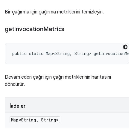
Bir çağırma için çağırma metriklerini temizleyin.
get
Invocation
Metrics
public static Map<String, String> getInvocationMet
Devam eden çağrı için çağrı metriklerinin haritasını
döndürür.
İadeler
Map<String
,
String>