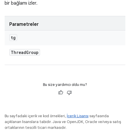
bir bağlamı izler.
Parametreler
tg
Thread
Group
Bu size yardımcı oldu mu?
Bu sayfadaki içerik ve kod örnekleri,
İçerik Lisansı
sayfasında
açıklanan lisanslara tabidir. Java ve OpenJDK, Oracle ve/veya satış
ortaklarının tescilli ticari markasıdır.