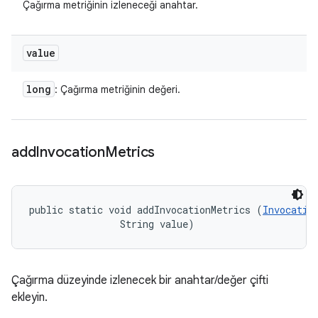
Çağırma metriğinin izleneceği anahtar.
value
long
: Çağırma metriğinin değeri.
add
Invocation
Metrics
public static void addInvocationMetrics (
Invocatio
                String value)
Çağırma düzeyinde izlenecek bir anahtar/değer çifti
ekleyin.