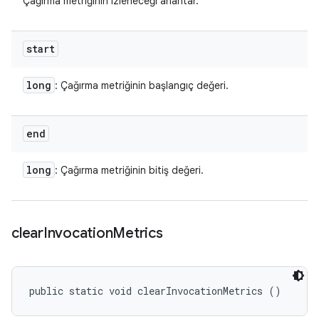
Çağırma metriğinin izleneceği anahtar.
start
long
: Çağırma metriğinin başlangıç değeri.
end
long
: Çağırma metriğinin bitiş değeri.
clear
Invocation
Metrics
public static void clearInvocationMetrics ()