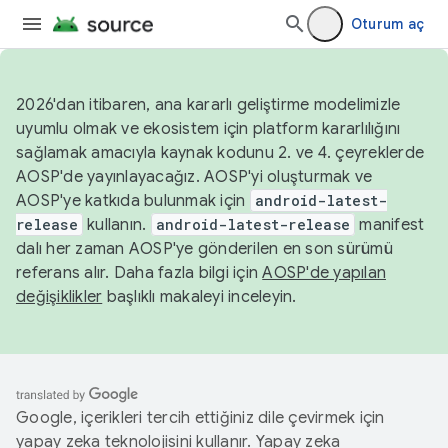
Oturum aç
2026'dan itibaren, ana kararlı geliştirme modelimizle
uyumlu olmak ve ekosistem için platform kararlılığını
sağlamak amacıyla kaynak kodunu 2. ve 4. çeyreklerde
AOSP'de yayınlayacağız. AOSP'yi oluşturmak ve
AOSP'ye katkıda bulunmak için
android-latest-
release
kullanın.
android-latest-release
manifest
dalı her zaman AOSP'ye gönderilen en son sürümü
referans alır. Daha fazla bilgi için
AOSP'de yapılan
değişiklikler
başlıklı makaleyi inceleyin.
Google, içerikleri tercih ettiğiniz dile çevirmek için
yapay zeka teknolojisini kullanır. Yapay zeka