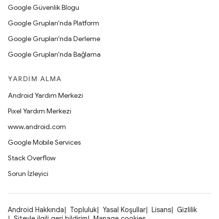
Google Güvenlik Blogu
Google Grupları'nda Platform
Google Grupları'nda Derleme
Google Grupları'nda Bağlama
YARDIM ALMA
Android Yardım Merkezi
Pixel Yardım Merkezi
www.android.com
Google Mobile Services
Stack Overflow
Sorun İzleyici
Android Hakkında
Topluluk
Yasal Koşullar
Lisans
Gizlilik
Siteyle ilgili geri bildirim
Manage cookies