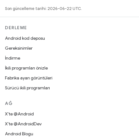
Son güncelleme tarihi: 2026-06-22 UTC.
DERLEME
Android kod deposu
Gereksinimler
İndirme
İkili programları önizle
Fabrika ayarı görüntüleri
Sürücü ikili programları
AĞ
X'te @Android
X'te @AndroidDev
Android Blogu