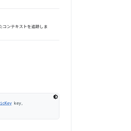
れたコンテキストを追跡しま
icKey
 key, 
