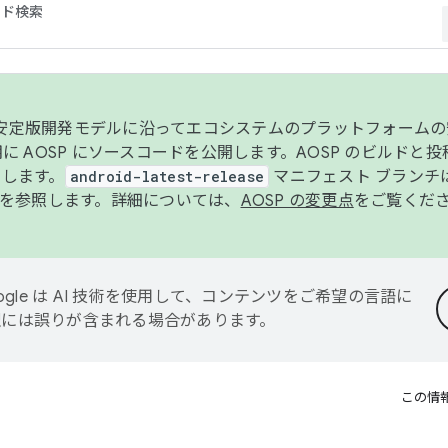
コード検索
ンク安定版開発モデルに沿ってエコシステムのプラットフォーム
半期に AOSP にソースコードを公開します。AOSP のビルドと
します。
android-latest-release
マニフェスト ブランチは
を参照します。詳細については、
AOSP の変更点
をご覧くだ
ogle は AI 技術を使用して、コンテンツをご希望の言語に
翻訳には誤りが含まれる場合があります。
この情