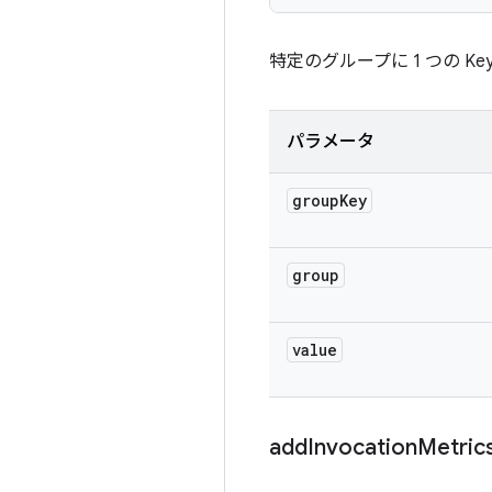
特定のグループに 1 つの Key
パラメータ
group
Key
group
value
add
Invocation
Metric