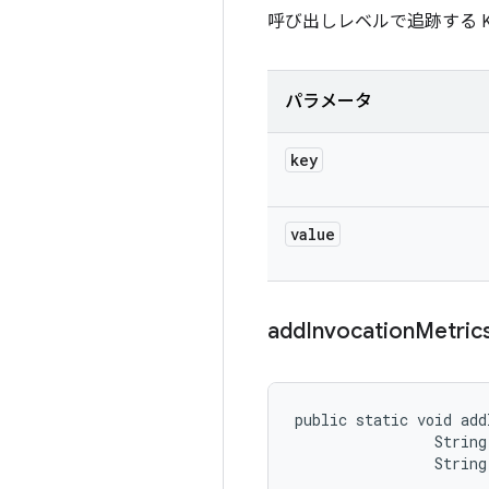
呼び出しレベルで追跡する Key
パラメータ
key
value
add
Invocation
Metric
public static void add
                String
                String