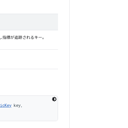
出し指標が追跡されるキー。
icKey
 key, 
