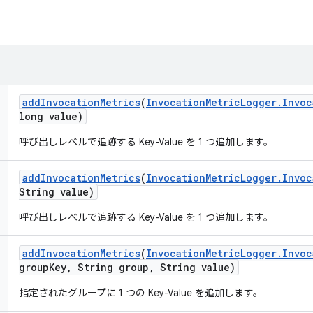
add
Invocation
Metrics
(
Invocation
Metric
Logger
.
Invoc
long value)
呼び出しレベルで追跡する Key-Value を 1 つ追加します。
add
Invocation
Metrics
(
Invocation
Metric
Logger
.
Invoc
String value)
呼び出しレベルで追跡する Key-Value を 1 つ追加します。
add
Invocation
Metrics
(
Invocation
Metric
Logger
.
Invoc
group
Key
,
String group
,
String value)
指定されたグループに 1 つの Key-Value を追加します。