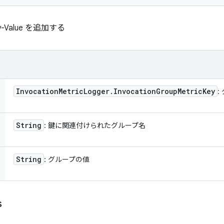
-Value を追加する
Invocation
Metric
Logger
.
Invocation
Group
Metric
Key
:
String
: 鍵に関連付けられたグループ名
String
: グループの値
s