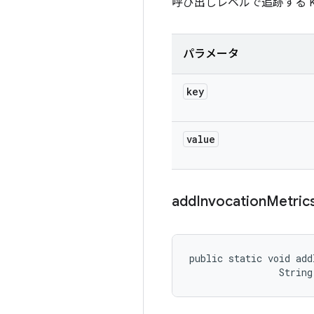
呼び出しレベルで追跡する Key
パラメータ
key
value
add
Invocation
Metric
public static void add
                String