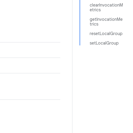
clearInvocationM
etrics
getInvocationMe
trics
resetLocalGroup
setLocalGroup