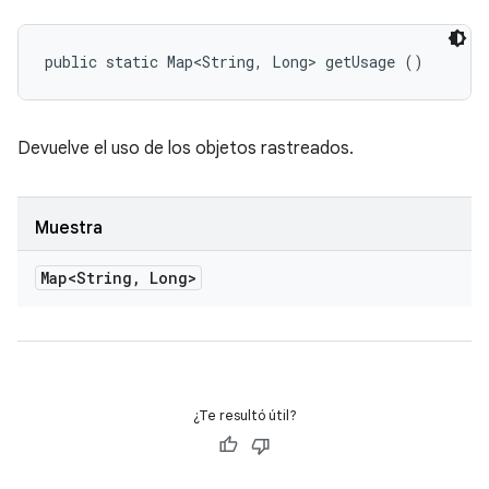
public static Map<String, Long> getUsage ()
Devuelve el uso de los objetos rastreados.
Muestra
Map<String
,
Long>
¿Te resultó útil?