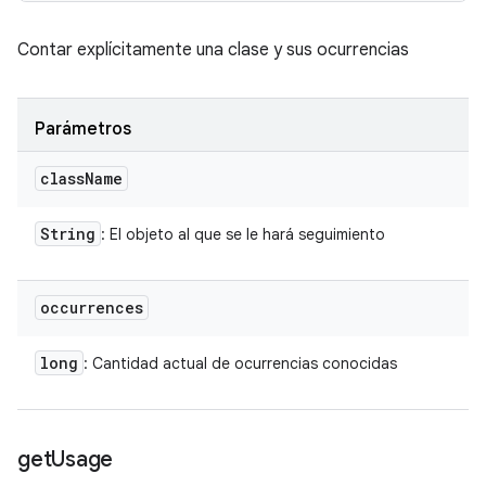
Contar explícitamente una clase y sus ocurrencias
Parámetros
class
Name
String
: El objeto al que se le hará seguimiento
occurrences
long
: Cantidad actual de ocurrencias conocidas
get
Usage