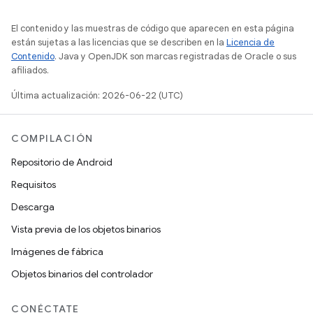
El contenido y las muestras de código que aparecen en esta página
están sujetas a las licencias que se describen en la
Licencia de
Contenido
. Java y OpenJDK son marcas registradas de Oracle o sus
afiliados.
Última actualización: 2026-06-22 (UTC)
COMPILACIÓN
Repositorio de Android
Requisitos
Descarga
Vista previa de los objetos binarios
Imágenes de fábrica
Objetos binarios del controlador
CONÉCTATE