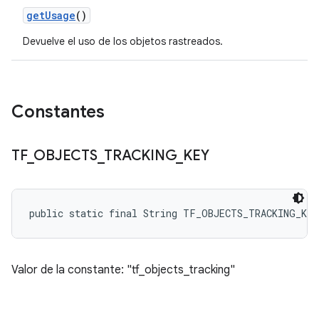
get
Usage
()
Devuelve el uso de los objetos rastreados.
Constantes
TF
_
OBJECTS
_
TRACKING
_
KEY
public static final String TF_OBJECTS_TRACKING_KEY
Valor de la constante: "tf_objects_tracking"