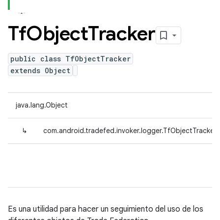
Tf
Object
Tracker
public class TfObjectTracker
extends Object
java.lang.Object
↳
com.android.tradefed.invoker.logger.TfObjectTracker
Es una utilidad para hacer un seguimiento del uso de los