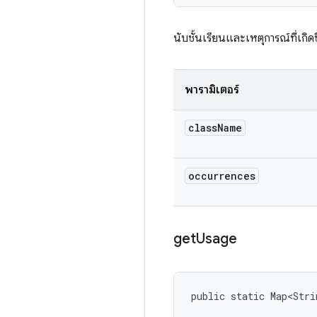
นับชั้นเรียนและเหตุการณ์ที่เกิด
พารามิเตอร์
class
Name
occurrences
get
Usage
public static Map<Stri