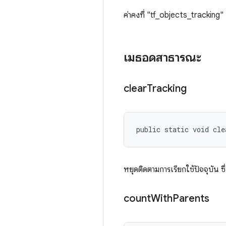
ค่าคงที่ "tf_objects_tracking"
เมธอดสาธารณะ
clear
Tracking
public static void cle
หยุดติดตามการเรียกใช้ปัจจุบัน ซ
count
With
Parents