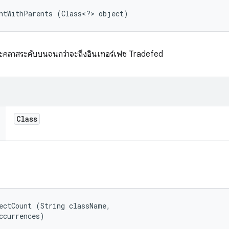
untWithParents (Class<?> object)
ะคลาสระดับบนจนกว่าจะถึงอินเทอร์เฟซ Tradefed
Class
ectCount (String className, 

ccurrences)