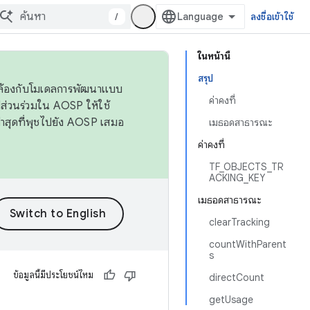
/
ลงชื่อเข้าใช้
ในหน้านี้
สรุป
ดคล้องกับโมเดลการพัฒนาแบบ
ค่าคงที่
ส่วนร่วมใน AOSP ให้ใช้
่าสุดที่พุชไปยัง AOSP เสมอ
เมธอดสาธารณะ
ค่าคงที่
TF_OBJECTS_TR
ACKING_KEY
เมธอดสาธารณะ
clearTracking
countWithParent
s
ข้อมูลนี้มีประโยชน์ไหม
directCount
getUsage