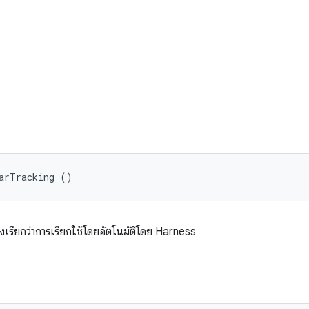
arTracking ()
ึ่งเรียกว่าการเรียกใช้โดยอัตโนมัติโดย Harness