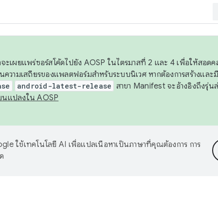
 เราจะเผยแพร่ซอร์สโค้ดไปยัง AOSP ในไตรมาสที่ 2 และ 4 เพื่อให้สอ
ันความเสถียรของแพลตฟอร์มสำหรับระบบนิเวศ หากต้องการสร้างและมี
ase
android-latest-release
สาขา Manifest จะอ้างอิงถึงรุ่นล
ี่ยนแปลงใน AOSP
le ใช้เทคโนโลยี AI เพื่อแปลเนื้อหาเป็นภาษาที่คุณต้องการ การ
าด