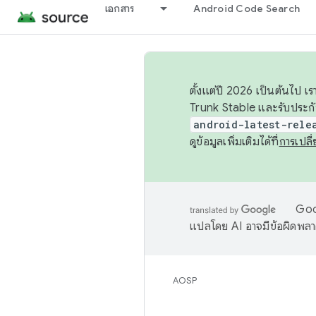
เอกสาร
Android Code Search
ตั้งแต่ปี 2026 เป็นต้นไป
Trunk Stable และรับประก
android-latest-rele
ดูข้อมูลเพิ่มเติมได้ที่
การเปล
Goog
แปลโดย AI อาจมีข้อผิดพล
AOSP