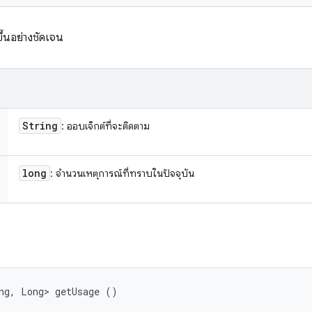
ขึ้นอย่างชัดเจน
String
: ออบเจ็กต์ที่จะติดตาม
long
: จำนวนเหตุการณ์ที่ทราบในปัจจุบัน
ng, Long> getUsage ()