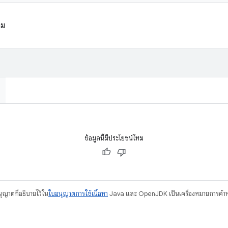
าม
ข้อมูลนี้มีประโยชน์ไหม
อนุญาตที่อธิบายไว้ใน
ใบอนุญาตการใช้เนื้อหา
Java และ OpenJDK เป็นเครื่องหมายการค้าห