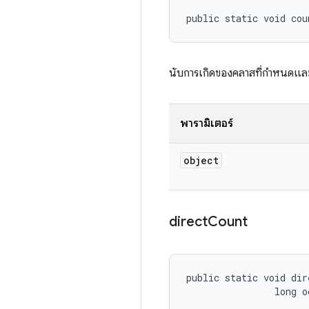
public static void co
นับการเกิดของคลาสที่กำหนดแล
พารามิเตอร์
object
direct
Count
public static void dir
                long o