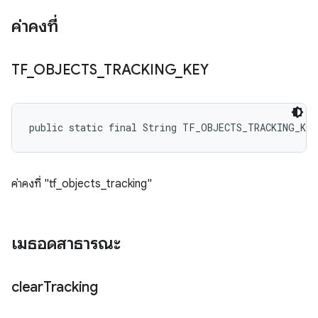
ค่าคงที่
TF
_
OBJECTS
_
TRACKING
_
KEY
public static final String TF_OBJECTS_TRACKING_KEY
ค่าคงที่ "tf_objects_tracking"
เมธอดสาธารณะ
clear
Tracking