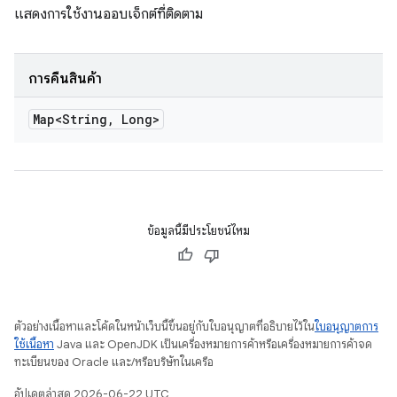
แสดงการใช้งานออบเจ็กต์ที่ติดตาม
การคืนสินค้า
Map<String
,
Long>
ข้อมูลนี้มีประโยชน์ไหม
ตัวอย่างเนื้อหาและโค้ดในหน้าเว็บนี้ขึ้นอยู่กับใบอนุญาตที่อธิบายไว้ใน
ใบอนุญาตการ
ใช้เนื้อหา
Java และ OpenJDK เป็นเครื่องหมายการค้าหรือเครื่องหมายการค้าจด
ทะเบียนของ Oracle และ/หรือบริษัทในเครือ
อัปเดตล่าสุด 2026-06-22 UTC