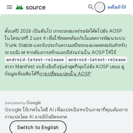
ลงชื่อเข้าใช้
ตั้งแต่ปี 2026 เป็นต้นไป เราจะเผยแพร่ซอร์สโค้ดไปยัง AOSP
ในไตรมาสที่ 2 และ 4 เพื่อให้สอดคล้องกับโมเดลการพัฒนาแบบ
Trunk Stable และรับประกันความเสถียรของแพลตฟอร์มสำหรับ
ระบบนิเวศ หากต้องการสร้างและมีส่วนร่วมใน AOSP ให้ใช้
android-latest-release
android-latest-release
สาขา Manifest จะอ้างอิงถึงรุ่นล่าสุดที่พุชไปยัง AOSP เสมอ ดู
ข้อมูลเพิ่มเติมได้ที่
การเปลี่ยนแปลงใน AOSP
Google ใช้เทคโนโลยี AI เพื่อแปลเนื้อหาเป็นภาษาที่คุณต้องการ
การแปลโดย AI อาจมีข้อผิดพลาด