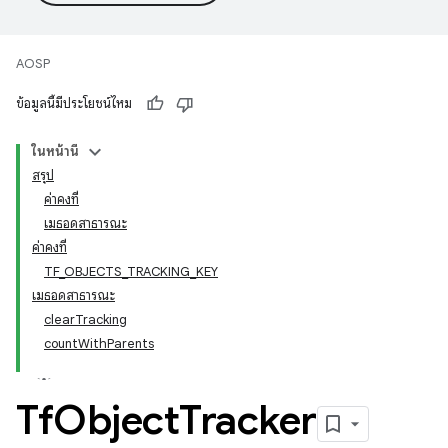
AOSP
ข้อมูลนี้มีประโยชน์ไหม
ในหน้านี้
สรุป
ค่าคงที่
เมธอดสาธารณะ
ค่าคงที่
TF_OBJECTS_TRACKING_KEY
เมธอดสาธารณะ
clearTracking
countWithParents
Tf
Object
Tracker