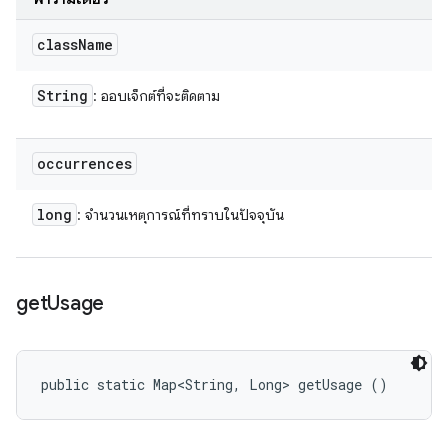
class
Name
String
: ออบเจ็กต์ที่จะติดตาม
occurrences
long
: จำนวนเหตุการณ์ที่ทราบในปัจจุบัน
get
Usage
public static Map<String, Long> getUsage ()