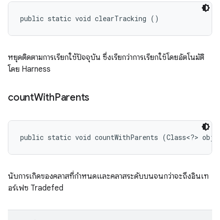
public static void clearTracking ()
หยุดติดตามการเรียกใช้ปัจจุบัน ซึ่งเรียกว่าการเรียกใช้โดยอัตโนมัติ
โดย Harness
count
With
Parents
public static void countWithParents (Class<?> obje
นับการเกิดของคลาสที่กำหนดและคลาสระดับบนจนกว่าจะถึงอินเท
อร์เฟซ Tradefed