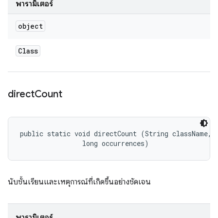
พารามิเตอร์
object
Class
direct
Count
public static void directCount (String className, 

                long occurrences)
นับชั้นเรียนและเหตุการณ์ที่เกิดขึ้นอย่างชัดเจน
พารามิเตอร์