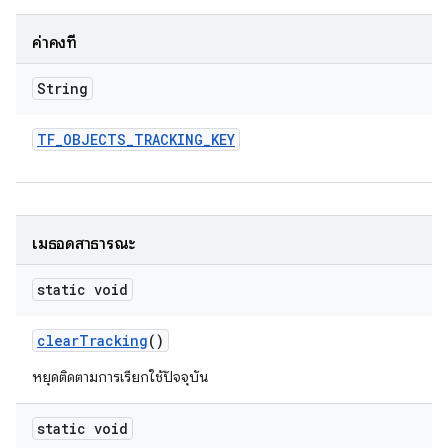
ค่าคงที่
String
TF
_
OBJECTS
_
TRACKING
_
KEY
เมธอดสาธารณะ
static void
clear
Tracking
()
หยุดติดตามการเรียกใช้ปัจจุบัน
static void