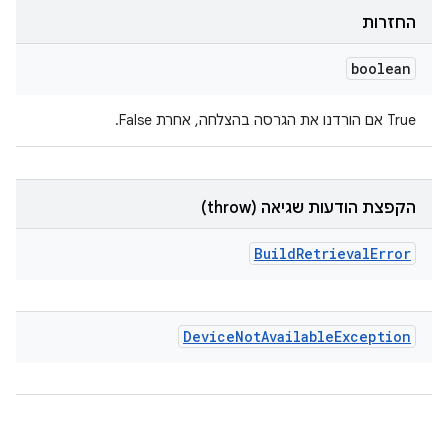
החזרות
boolean
‫True אם הורדנו את הגרסה בהצלחה, אחרת False.
הקפצת הודעות שגיאה (throw)
Build
Retrieval
Error
Device
Not
Available
Exception