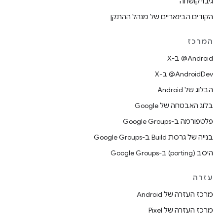
גיבוי קושחה
הקודים הבינאריים של מנהל ההתקן
המרכז
‫‎@Android ב-X
‫‎@AndroidDev ב-X
הבלוג של Android
בלוג האבטחה של Google
פלטפורמה ב-Google Groups
בנייה של גרסת Build ב-Google Groups
היסב (porting) ב-Google Groups
עזרה
מרכז העזרה של Android
מרכז העזרה של Pixel