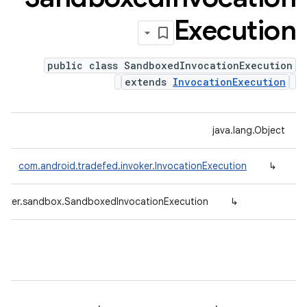
Execution
public class SandboxedInvocationExecution
extends
InvocationExecution
java.lang.Object
com.android.tradefed.invoker.InvocationExecution
↳
nvoker.sandbox.SandboxedInvocationExecution
↳