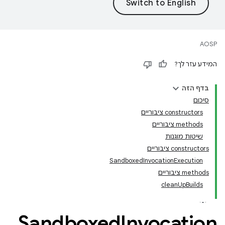
AOSP
המידע עזר לך?
בדף הזה
סיכום
‫constructors ציבוריים
‫methods ציבוריים
שיטות מוגנות
‫constructors ציבוריים
SandboxedInvocationExecution
‫methods ציבוריים
cleanUpBuilds
Sandboxed
Invocation