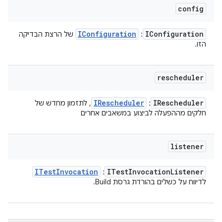
config
IConfiguration
IConfiguration
:
של הרצת הבדיקה
הזו.
rescheduler
IRescheduler
IRescheduler
:
, לתזמון מחדש של
חלקים מההפעלה לביצוע במשאבים אחרים
listener
ITest
Invocation
ITest
Invocation
Listener
:
לדיווח על כשלים בהורדת גרסת Build.