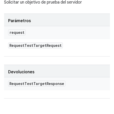
Solicitar un objetivo de prueba del servidor
Parámetros
request
Request
Test
Target
Request
Devoluciones
Request
Test
Target
Response