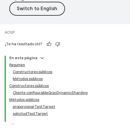
AOSP
¿Te ha resultado útil?
En esta página
Resumen
Constructores públicos
Métodos públicos
Constructores públicos
Cliente configurableGrpcDynamicSharding
Métodos públicos
proporcionarTestTarget
solicitudTestTarget