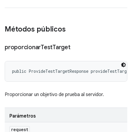
Métodos públicos
proporcionar
Test
Target
public ProvideTestTargetResponse provideTestTarget
Proporcionar un objetivo de prueba al servidor.
Parámetros
request