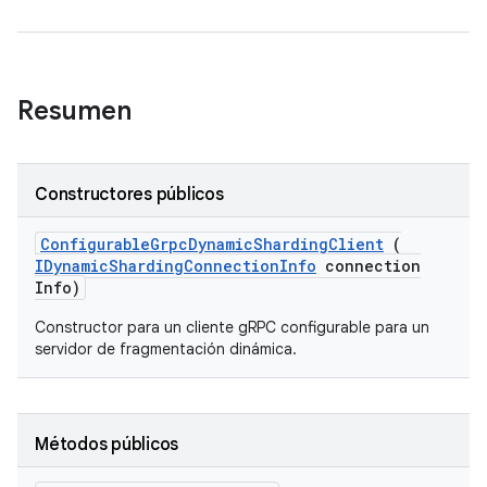
Resumen
Constructores públicos
Configurable
Grpc
Dynamic
Sharding
Client
(
IDynamic
Sharding
Connection
Info
connection
Info)
Constructor para un cliente gRPC configurable para un
servidor de fragmentación dinámica.
Métodos públicos