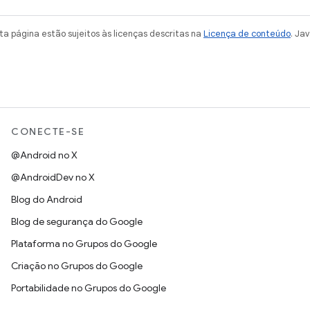
a página estão sujeitos às licenças descritas na
Licença de conteúdo
. Ja
CONECTE-SE
@Android no X
@AndroidDev no X
Blog do Android
Blog de segurança do Google
Plataforma no Grupos do Google
Criação no Grupos do Google
Portabilidade no Grupos do Google