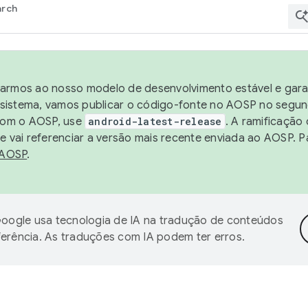
arch
harmos ao nosso modelo de desenvolvimento estável e garan
sistema, vamos publicar o código-fonte no AOSP no segund
 com o AOSP, use
android-latest-release
. A ramificação
 vai referenciar a versão mais recente enviada ao AOSP. P
 AOSP
.
oogle usa tecnologia de IA na tradução de conteúdos
ferência. As traduções com IA podem ter erros.