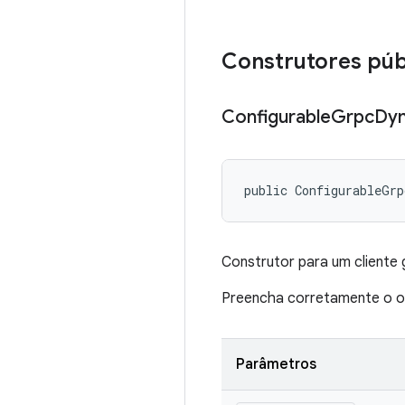
Construtores púb
Configurable
Grpc
Dy
public ConfigurableGrp
Construtor para um cliente
Preencha corretamente o ob
Parâmetros