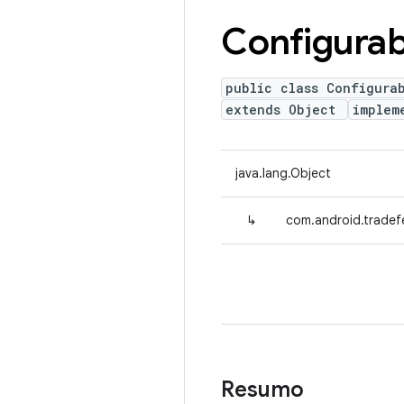
Configurab
public class Configura
extends Object
implem
java.lang.Object
↳
com.android.tradef
Resumo