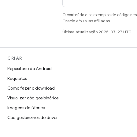
O conteúdo e os exemplos de código nest
Oracle e/ou suas afiliadas.
Última atualização 2025-07-27 UTC.
CRIAR
Repositório do Android
Requisitos
Como fazer o download
Visualizar códigos binários
Imagens de fábrica
Códigos binários do driver