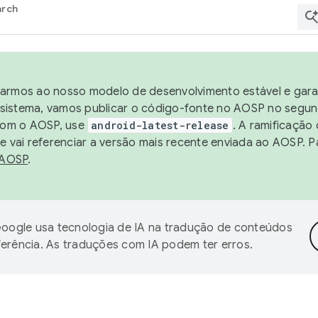
arch
harmos ao nosso modelo de desenvolvimento estável e garan
sistema, vamos publicar o código-fonte no AOSP no segund
 com o AOSP, use
android-latest-release
. A ramificação
 vai referenciar a versão mais recente enviada ao AOSP. P
 AOSP
.
oogle usa tecnologia de IA na tradução de conteúdos
ferência. As traduções com IA podem ter erros.