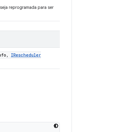
 seja reprogramada para ser
nfo
,
IRescheduler