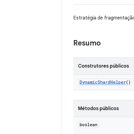
Estratégia de fragmentação 
Resumo
Construtores públicos
Dynamic
Shard
Helper
()
Métodos públicos
boolean