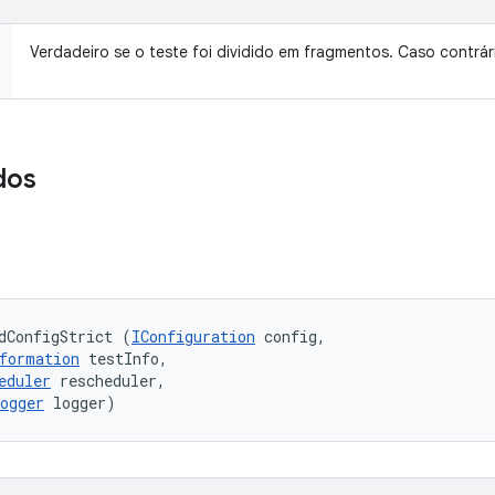
Verdadeiro se o teste foi dividido em fragmentos. Caso contrár
dos
dConfigStrict (
IConfiguration
 config, 

formation
 testInfo, 

eduler
 rescheduler, 

ogger
 logger)