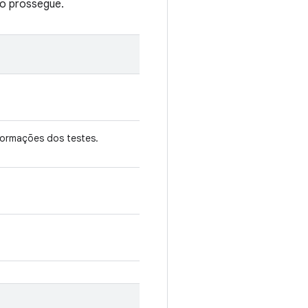
ão prossegue.
ormações dos testes.