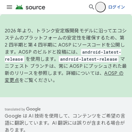
ログイン
2026 年より、トランク安定版開発モデルに沿ってエコシ
ステムのプラットフォームの安定性を確保するため、第
2 四半期と第 4 四半期に AOSP にソースコードを公開し
ます。AOSP のビルドと投稿には、
android-latest-
release
を使用します。
android-latest-release
マ
ニフェスト ブランチは、常に AOSP にプッシュされた最
新のリリースを参照します。詳細については、
AOSP の
変更点
をご覧ください。
Google は AI 技術を使用して、コンテンツをご希望の言
語に翻訳しています。AI 翻訳には誤りが含まれる場合が
あります。