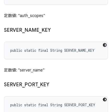
定数値: "auth_scopes"
SERVER
_
NAME
_
KEY
public static final String SERVER_NAME_KEY
定数値: "server_name"
SERVER
_
PORT
_
KEY
public static final String SERVER_PORT_KEY