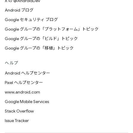
X の @AndroidDev
Android ブログ
Google セキュリティ ブログ
Google グループの「プラットフォーム」トピック
Google グループの「ビルド」トピック
Google グループの「移植」トピック
ヘルプ
Android ヘルプセンター
Pixel ヘルプセンター
www.android.com
Google Mobile Services
Stack Overflow
Issue Tracker