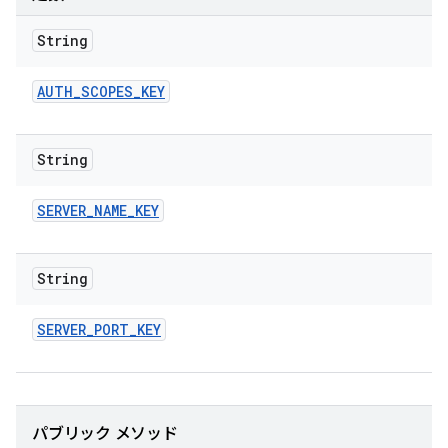
String
AUTH
_
SCOPES
_
KEY
String
SERVER
_
NAME
_
KEY
String
SERVER
_
PORT
_
KEY
パブリック メソッド