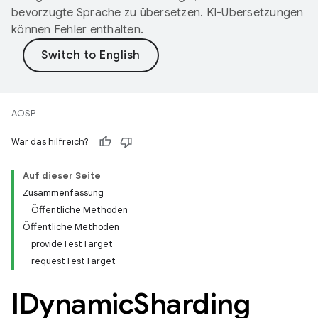
bevorzugte Sprache zu übersetzen. KI-Übersetzungen
können Fehler enthalten.
AOSP
War das hilfreich?
Auf dieser Seite
Zusammenfassung
Öffentliche Methoden
Öffentliche Methoden
provideTestTarget
requestTestTarget
IDynamic
Sharding