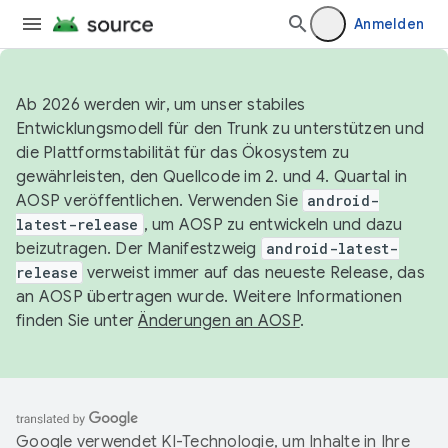
Anmelden
Ab 2026 werden wir, um unser stabiles
Entwicklungsmodell für den Trunk zu unterstützen und
die Plattformstabilität für das Ökosystem zu
gewährleisten, den Quellcode im 2. und 4. Quartal in
AOSP veröffentlichen. Verwenden Sie
android-
latest-release
, um AOSP zu entwickeln und dazu
beizutragen. Der Manifestzweig
android-latest-
release
verweist immer auf das neueste Release, das
an AOSP übertragen wurde. Weitere Informationen
finden Sie unter
Änderungen an AOSP
.
Google verwendet KI-Technologie, um Inhalte in Ihre