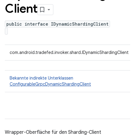
Client
public interface IDynamicShardingClient
com.android.tradefed.invoker.shard.IDynamicShardingClient
Bekannte indirekte Unterklassen
ConfigurableGrpcDynamicShardingClient
Wrapper-Oberfläche für den Sharding-Client