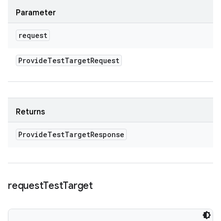
Parameter
request
Provide
Test
Target
Request
Returns
Provide
Test
Target
Response
request
Test
Target