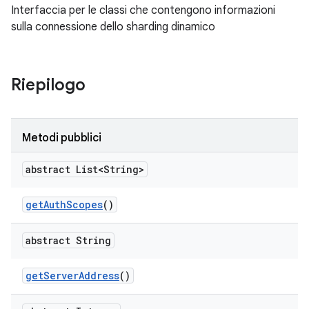
Interfaccia per le classi che contengono informazioni
sulla connessione dello sharding dinamico
Riepilogo
Metodi pubblici
abstract List<String>
get
Auth
Scopes
()
abstract String
get
Server
Address
()