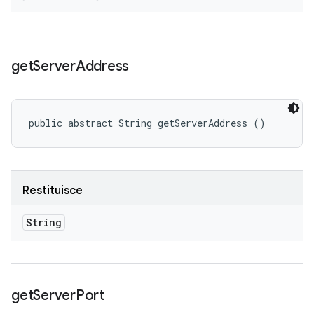
get
Server
Address
public abstract String getServerAddress ()
Restituisce
String
get
Server
Port