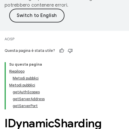
potrebbero contenere errori.
AOSP
Questa pagina è stata utile?
Su questa pagina
Riepilogo
Metodi pubblici
Metodi pubblici
getAuthScopes
getServerAddress
getServerPort
IDynamic
Sharding