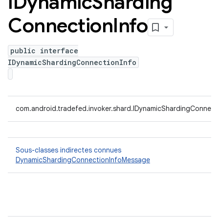
IDynamic
Sharding
Connection
Info
public interface
IDynamicShardingConnectionInfo
com.android.tradefed.invoker.shard.IDynamicShardingConnect
Sous-classes indirectes connues
DynamicShardingConnectionInfoMessage