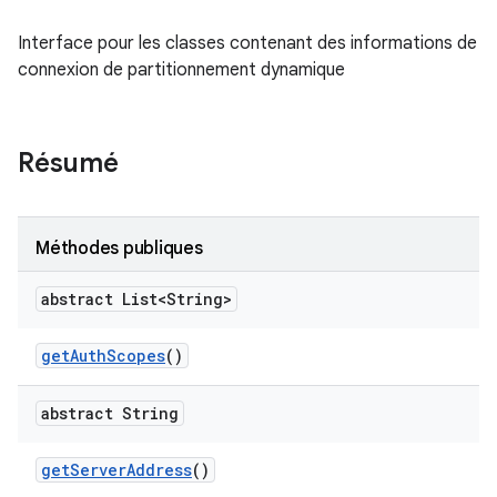
Interface pour les classes contenant des informations de
connexion de partitionnement dynamique
Résumé
Méthodes publiques
abstract List<String>
get
Auth
Scopes
()
abstract String
get
Server
Address
()