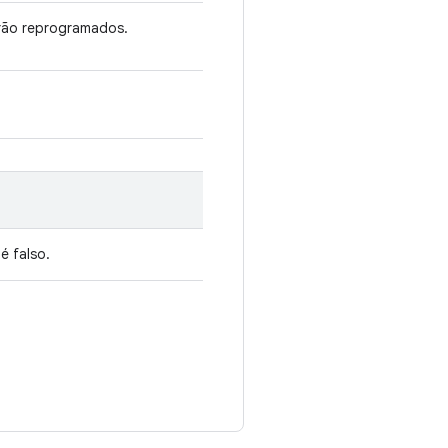
rão reprogramados.
é falso.