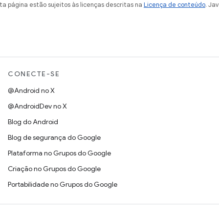
a página estão sujeitos às licenças descritas na
Licença de conteúdo
. Ja
CONECTE-SE
@Android no X
@AndroidDev no X
Blog do Android
Blog de segurança do Google
Plataforma no Grupos do Google
Criação no Grupos do Google
Portabilidade no Grupos do Google