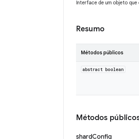
Interface de um objeto que
Resumo
Métodos públicos
abstract boolean
Métodos público
shard
Config