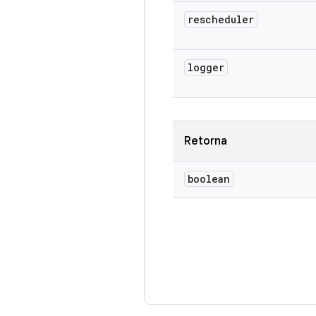
rescheduler
logger
Retorna
boolean