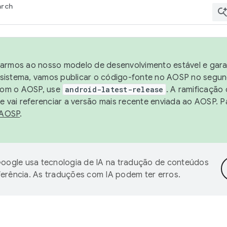
arch
harmos ao nosso modelo de desenvolvimento estável e garan
sistema, vamos publicar o código-fonte no AOSP no segund
 com o AOSP, use
android-latest-release
. A ramificação
 vai referenciar a versão mais recente enviada ao AOSP. P
 AOSP
.
oogle usa tecnologia de IA na tradução de conteúdos
ferência. As traduções com IA podem ter erros.