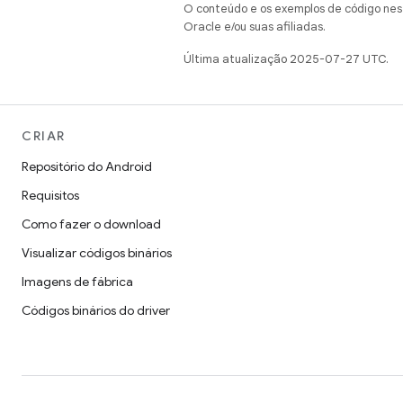
O conteúdo e os exemplos de código nest
Oracle e/ou suas afiliadas.
Última atualização 2025-07-27 UTC.
CRIAR
Repositório do Android
Requisitos
Como fazer o download
Visualizar códigos binários
Imagens de fábrica
Códigos binários do driver