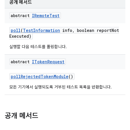
공개 메서드
abstract
IRemote
Test
poll
(
Test
Information
info
,
boolean report
Not
Executed)
실행할 다음 테스트를 폴링합니다.
abstract
IToken
Request
poll
Rejected
Token
Module
()
모든 기기에서 실행되도록 거부된 테스트 목록을 반환합니다.
공개 메서드