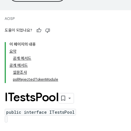
AOSP
도움이 되었나요?
이 페이지의 내용
요약
공개 메서드
공개 메서드
설문조사
pollRejectedTokenModule
ITests
Pool
public interface ITestsPool