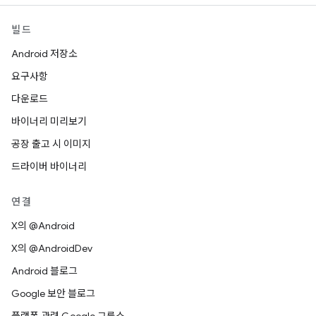
빌드
Android 저장소
요구사항
다운로드
바이너리 미리보기
공장 출고 시 이미지
드라이버 바이너리
연결
X의 @Android
X의 @AndroidDev
Android 블로그
Google 보안 블로그