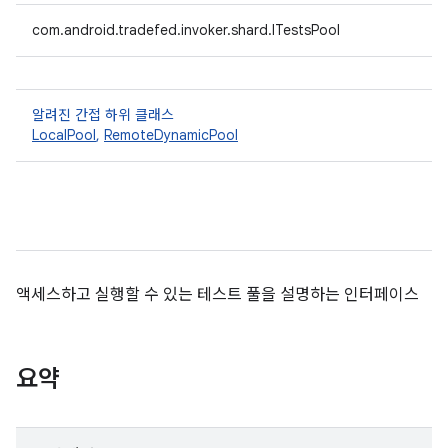
com.android.tradefed.invoker.shard.ITestsPool
알려진 간접 하위 클래스
LocalPool
,
RemoteDynamicPool
액세스하고 실행할 수 있는 테스트 풀을 설명하는 인터페이스
요약