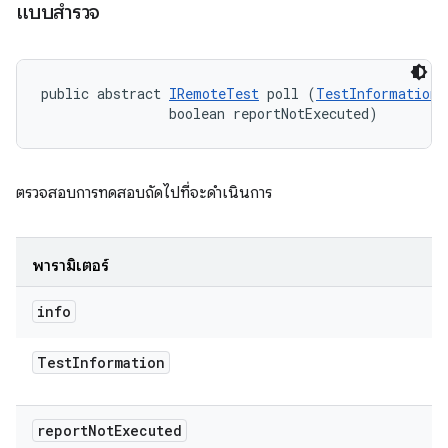
แบบสํารวจ
public abstract 
IRemoteTest
 poll (
TestInformation
 
                boolean reportNotExecuted)
ตรวจสอบการทดสอบถัดไปที่จะดำเนินการ
พารามิเตอร์
info
Test
Information
report
Not
Executed