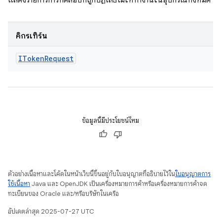
แสดงรายการการทดสอบที่ถูกปฏิเสธไม่ให้ทํางานในอุปกรณ์ทั้งหมด
คิกรีเทิร์น
IToken
Request
ข้อมูลนี้มีประโยชน์ไหม
ตัวอย่างเนื้อหาและโค้ดในหน้าเว็บนี้ขึ้นอยู่กับใบอนุญาตที่อธิบายไว้ใน
ใบอนุญาตการ
ใช้เนื้อหา
Java และ OpenJDK เป็นเครื่องหมายการค้าหรือเครื่องหมายการค้าจด
ทะเบียนของ Oracle และ/หรือบริษัทในเครือ
อัปเดตล่าสุด 2025-07-27 UTC