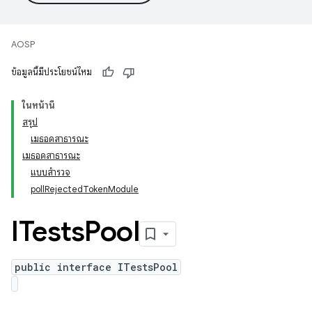
AOSP
ข้อมูลนี้มีประโยชน์ไหม
ในหน้านี้
สรุป
เมธอดสาธารณะ
เมธอดสาธารณะ
แบบสํารวจ
pollRejectedTokenModule
ITests
Pool
public interface ITestsPool