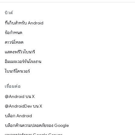
บิวด์
ที่เก็บสำหรับ Android
ข้อกำหนด
ดาวน์โหลด
แสดงพรีวิวไบนารี
อิมเมจเวอร์ชันโรงงาน
ไบนารีไดรเวอร์
เชื่อมต่อ
@Android บน X
@AndroidDev บน X
บล็อก Android
บล็อกด้านความปลอดภัยของ Google